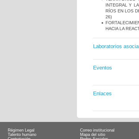
INTEGRAL Y L
RÍOS EN LOS 
26)
FORTALECIMIEN
HACIA LA REAC
Laboratorios asoci
Eventos
Enlaces
Régimen Legal
Correo institucional
Talento humano
Mapa del sitio