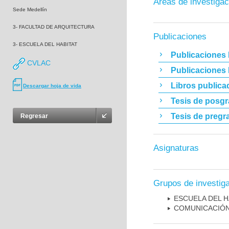
Áreas de investigac
Sede Medellín
3- FACULTAD DE ARQUITECTURA
Publicaciones
3- ESCUELA DEL HABITAT
Publicaciones 
CVLAC
Publicaciones
Libros publica
Descargar hoja de vida
Tesis de posg
Tesis de pregr
Regresar
Asignaturas
Grupos de investig
ESCUELA DEL H
COMUNICACIÓ