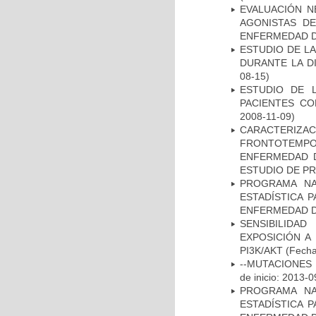
EVALUACIÓN N
AGONISTAS D
ENFERMEDAD D
ESTUDIO DE L
DURANTE LA D
08-15)
ESTUDIO DE 
PACIENTES C
2008-11-09)
CARACTERIZA
FRONTOTEMP
ENFERMEDAD D
ESTUDIO DE P
PROGRAMA NA
ESTADÍSTICA 
ENFERMEDAD D
SENSIBILIDA
EXPOSICIÓN A
PI3K/AKT
(Fecha 
--MUTACIONES 
de inicio: 2013-0
PROGRAMA NA
ESTADÍSTICA 