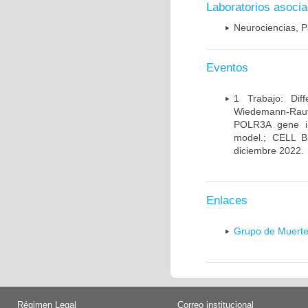
Laboratorios asoci
Neurociencias, P
Eventos
1 Trabajo: Diff
Wiedemann-Rauten
POLR3A gene in
model.; CELL 
diciembre 2022.
Enlaces
Grupo de Muerte
Régimen Legal
Correo institucional