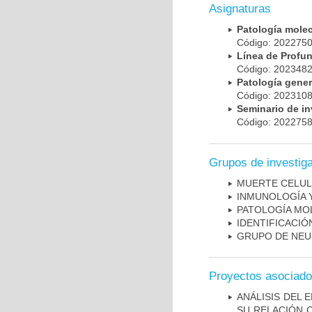
Asignaturas
Patología mole
Código: 20227
Línea de Prof
Código: 20234
Patología gene
Código: 20231
Seminario de i
Código: 20227
Grupos de investig
MUERTE CELU
INMUNOLOGÍA 
PATOLOGÍA MO
IDENTIFICACI
GRUPO DE NEU
Proyectos asociad
ANÁLISIS DEL 
SU RELACIÓN C