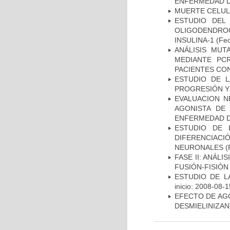
ENFERMEDAD D
MUERTE CELU
ESTUDIO DEL
OLIGODENDRO
INSULINA-1
(Fec
ANÁLISIS MUT
MEDIANTE PC
PACIENTES CON
ESTUDIO DE LA
PROGRESIÓN Y
EVALUACION N
AGONISTA DE
ENFERMEDAD D
ESTUDIO DE 
DIFERENCIA
NEURONALES
(
FASE II: ANÁLI
FUSIÓN-FISIÓN
ESTUDIO DE LA
inicio: 2008-08-1
EFECTO DE AG
DESMIELINIZA