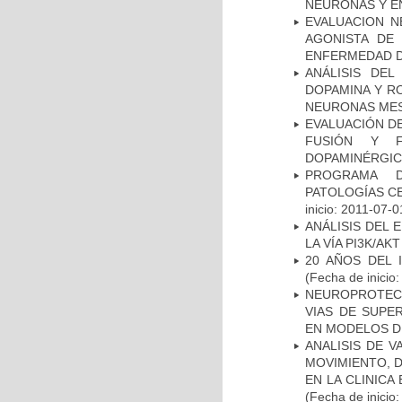
NEURONAS Y E
EVALUACION N
AGONISTA DE
ENFERMEDAD D
ANÁLISIS DEL
DOPAMINA Y RO
NEURONAS ME
EVALUACIÓN DE
FUSIÓN Y F
DOPAMINÉRGIC
PROGRAMA D
PATOLOGÍAS C
inicio: 2011-07-0
ANÁLISIS DEL
LA VÍA PI3K/A
20 AÑOS DEL 
(Fecha de inicio
NEUROPROTECC
VIAS DE SUPE
EN MODELOS D
ANALISIS DE V
MOVIMIENTO, 
EN LA CLINIC
(Fecha de inicio