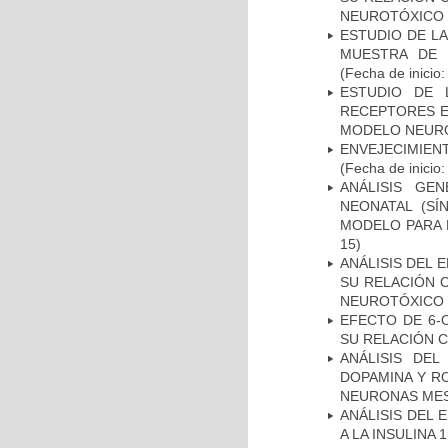
NEUROTÓXICO
ESTUDIO DE LA
MUESTRA DE 
(Fecha de inicio
ESTUDIO DE 
RECEPTORES E
MODELO NEUR
ENVEJECIMIE
(Fecha de inicio
ANÁLISIS GE
NEONATAL (S
MODELO PARA 
15)
ANÁLISIS DEL 
SU RELACIÓN C
NEUROTÓXICO
EFECTO DE 6-
SU RELACIÓN CO
ANÁLISIS DEL
DOPAMINA Y RO
NEURONAS ME
ANÁLISIS DEL 
A LA INSULINA 