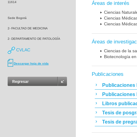
11614
Áreas de interés
Ciencias Naturale
Ciencias Médicas
Sede Bogotá
Ciencias Médicas
2- FACULTAD DE MEDICINA
2- DEPARTAMENTO DE PATOLOGÍA
Áreas de investigac
CVLAC
Ciencias de la sa
Biotecnología en
Descargar hoja de vida
Publicaciones
Regresar
Publicaciones 
Publicaciones
Libros publica
Tesis de posg
Tesis de pregr