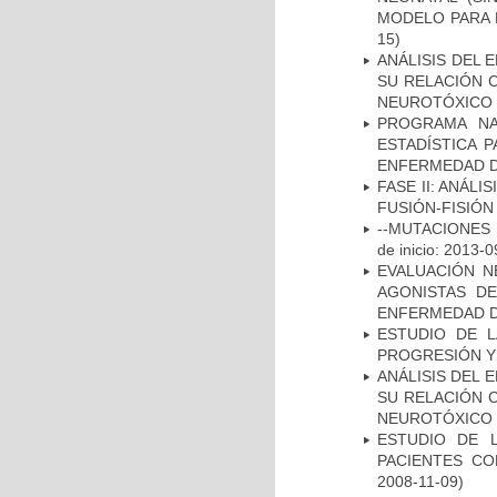
MODELO PARA 
15)
ANÁLISIS DEL 
SU RELACIÓN C
NEUROTÓXICO
PROGRAMA NA
ESTADÍSTICA 
ENFERMEDAD D
FASE II: ANÁLI
FUSIÓN-FISIÓN
--MUTACIONES 
de inicio: 2013-0
EVALUACIÓN N
AGONISTAS D
ENFERMEDAD D
ESTUDIO DE LA
PROGRESIÓN Y
ANÁLISIS DEL 
SU RELACIÓN C
NEUROTÓXICO
ESTUDIO DE 
PACIENTES C
2008-11-09)