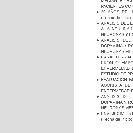
MEDIANTE PC
PACIENTES CON
20 AÑOS DEL 
(Fecha de inicio
ANÁLISIS DEL 
A LA INSULINA 
NEURONAS Y E
ANÁLISIS DEL
DOPAMINA Y RO
NEURONAS ME
CARACTERIZA
FRONTOTEMP
ENFERMEDAD D
ESTUDIO DE P
EVALUACION N
AGONISTA DE
ENFERMEDAD D
ANÁLISIS DEL
DOPAMINA Y RO
NEURONAS ME
ENVEJECIMIE
(Fecha de inicio