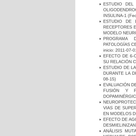
ESTUDIO DEL
OLIGODENDRO
INSULINA-1
(Fec
ESTUDIO DE 
RECEPTORES E
MODELO NEUR
PROGRAMA D
PATOLOGÍAS C
inicio: 2011-07-0
EFECTO DE 6-
SU RELACIÓN CO
ESTUDIO DE L
DURANTE LA D
08-15)
EVALUACIÓN DE
FUSIÓN Y F
DOPAMINÉRGIC
NEUROPROTECC
VIAS DE SUPE
EN MODELOS D
EFECTO DE AG
DESMIELINIZA
ANÁLISIS MUT