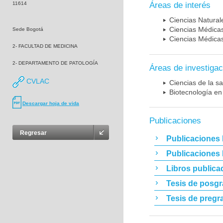
11614
Áreas de interés
Ciencias Naturale
Ciencias Médicas
Sede Bogotá
Ciencias Médicas
2- FACULTAD DE MEDICINA
2- DEPARTAMENTO DE PATOLOGÍA
Áreas de investigac
CVLAC
Ciencias de la sa
Biotecnología en
Descargar hoja de vida
Publicaciones
Regresar
Publicaciones 
Publicaciones
Libros publica
Tesis de posg
Tesis de pregr