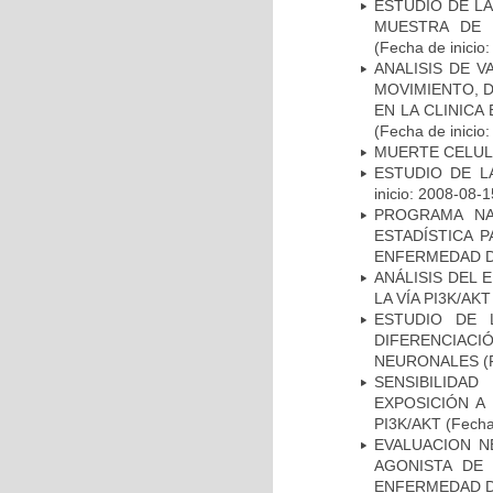
ESTUDIO DE LA
MUESTRA DE 
(Fecha de inicio
ANALISIS DE V
MOVIMIENTO, 
EN LA CLINIC
(Fecha de inicio
MUERTE CELU
ESTUDIO DE LA
inicio: 2008-08-1
PROGRAMA NA
ESTADÍSTICA 
ENFERMEDAD D
ANÁLISIS DEL
LA VÍA PI3K/A
ESTUDIO DE 
DIFERENCIA
NEURONALES
(
SENSIBILIDA
EXPOSICIÓN A
PI3K/AKT
(Fecha 
EVALUACION N
AGONISTA DE
ENFERMEDAD D