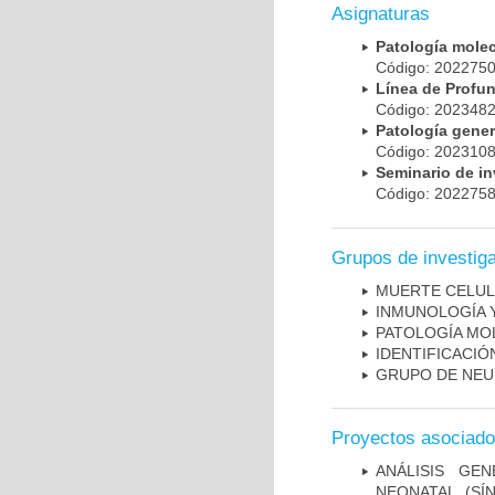
Asignaturas
Patología mole
Código: 20227
Línea de Prof
Código: 20234
Patología gene
Código: 20231
Seminario de i
Código: 20227
Grupos de investig
MUERTE CELU
INMUNOLOGÍA 
PATOLOGÍA MO
IDENTIFICACI
GRUPO DE NEU
Proyectos asociad
ANÁLISIS GE
NEONATAL (S