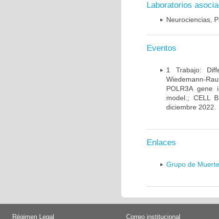
Laboratorios asoci
Neurociencias, P
Eventos
1 Trabajo: Diff
Wiedemann-Rauten
POLR3A gene in
model.; CELL 
diciembre 2022.
Enlaces
Grupo de Muerte
Régimen Legal
Correo institucional