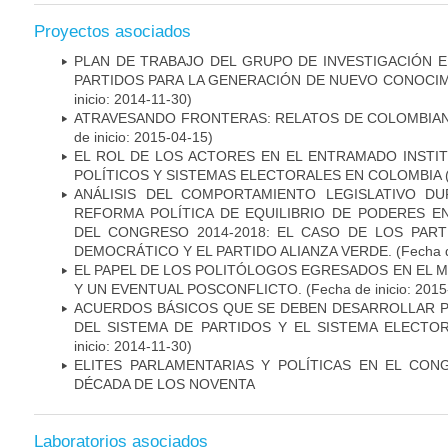
Proyectos asociados
PLAN DE TRABAJO DEL GRUPO DE INVESTIGACIÓN E
PARTIDOS PARA LA GENERACIÓN DE NUEVO CONOCIM
inicio: 2014-11-30)
ATRAVESANDO FRONTERAS: RELATOS DE COLOMBIAN
de inicio: 2015-04-15)
EL ROL DE LOS ACTORES EN EL ENTRAMADO INSTI
POLÍTICOS Y SISTEMAS ELECTORALES EN COLOMBIA
(
ANÁLISIS DEL COMPORTAMIENTO LEGISLATIVO D
REFORMA POLÍTICA DE EQUILIBRIO DE PODERES E
DEL CONGRESO 2014-2018: EL CASO DE LOS PART
DEMOCRÁTICO Y EL PARTIDO ALIANZA VERDE.
(Fecha d
EL PAPEL DE LOS POLITÓLOGOS EGRESADOS EN EL 
Y UN EVENTUAL POSCONFLICTO.
(Fecha de inicio: 2015
ACUERDOS BÁSICOS QUE SE DEBEN DESARROLLAR P
DEL SISTEMA DE PARTIDOS Y EL SISTEMA ELECTO
inicio: 2014-11-30)
ELITES PARLAMENTARIAS Y POLÍTICAS EN EL CO
DÉCADA DE LOS NOVENTA
Laboratorios asociados