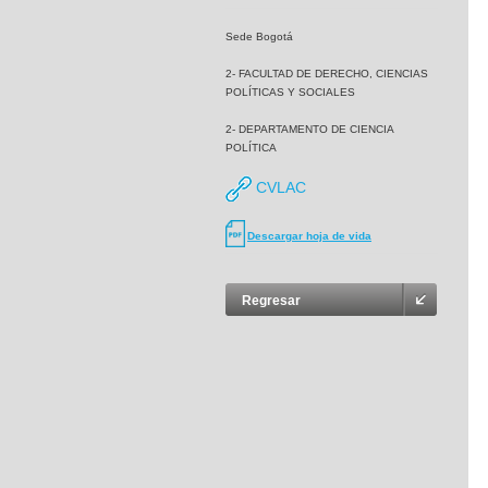
Sede Bogotá
2- FACULTAD DE DERECHO, CIENCIAS
POLÍTICAS Y SOCIALES
2- DEPARTAMENTO DE CIENCIA
POLÍTICA
CVLAC
Descargar hoja de vida
Regresar