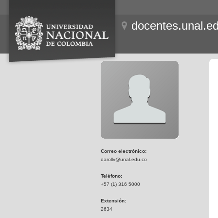
docentes.unal.e
Correo electrónico:
darollv@unal.edu.co
Teléfono:
+57 (1) 316 5000
Extensión:
2634