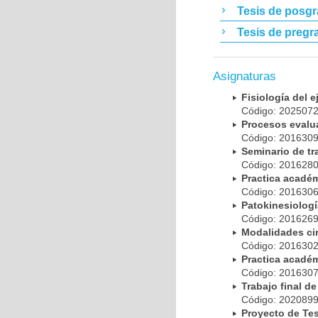
Tesis de posg
Tesis de pregr
Asignaturas
Fisiología del e
Código: 20250
Procesos evalu
Código: 20163
Seminario de t
Código: 20162
Practica acadé
Código: 20163
Patokinesiolog
Código: 20162
Modalidades ci
Código: 20163
Practica acadé
Código: 20163
Trabajo final 
Código: 20208
Proyecto de Te