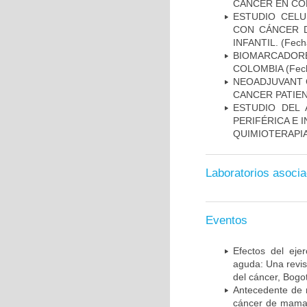
CÁNCER EN CO
ESTUDIO CELU
CON CÁNCER 
INFANTIL.
(Fecha
BIOMARCADOR
COLOMBIA
(Fech
NEOADJUVANT 
CANCER PATIE
ESTUDIO DEL
PERIFÉRICA E 
QUIMIOTERAPI
Laboratorios asoci
Eventos
Efectos del ejer
aguda: Una revis
del cáncer, Bogo
Antecedente de m
cáncer de mama; 