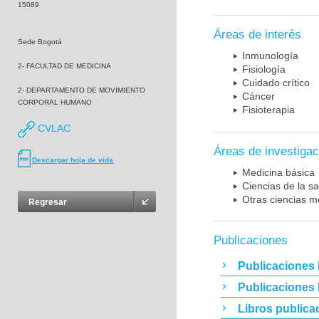
15089
Áreas de interés
Sede Bogotá
Inmunología
2- FACULTAD DE MEDICINA
Fisiología
Cuidado crítico
2- DEPARTAMENTO DE MOVIMIENTO
Cáncer
CORPORAL HUMANO
Fisioterapia
CVLAC
Áreas de investigac
Descargar hoja de vida
Medicina básica
Ciencias de la sa
Otras ciencias m
Regresar
Publicaciones
Publicaciones 
Publicaciones
Libros publica