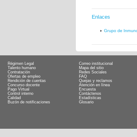
Enlaces
Grupo de Inmunol
Régimen Legal
Correo institucional
Talento humano
Mapa del sitio
Contratación
Redes Sociales
Ofertas de empleo
FAQ
Rendición de cuentas
Quejas y reclamos
Concurso docente
Atención en línea
Pago Virtual
Encuesta
Control interno
Contáctenos
Calidad
Estadísticas
Buzón de notificaciones
Glosario