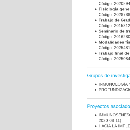
Código: 20208
Fisiología gen
Código: 20287
Trabajo de Gr
Código: 20153
Seminario de t
Código: 20162
Modalidades fí
Código: 20254
Trabajo final 
Código: 20250
Grupos de investig
INMUNOLOGÍA 
PROFUNDIZACI
Proyectos asociad
IMMUNOSENESC
2020-08-11)
HACIA LA IMPL