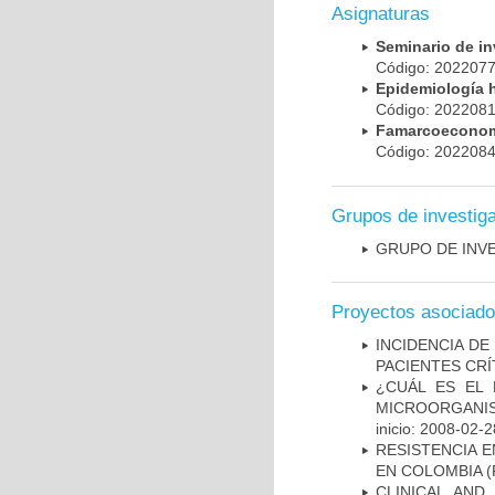
Asignaturas
Seminario de i
Código: 20220
Epidemiología 
Código: 20220
Famarcoeconomí
Código: 20220
Grupos de investig
GRUPO DE INV
Proyectos asociad
INCIDENCIA DE
PACIENTES CR
¿CUÁL ES EL 
MICROORGANIS
inicio: 2008-02-2
RESISTENCIA 
EN COLOMBIA
(
CLINICAL AND