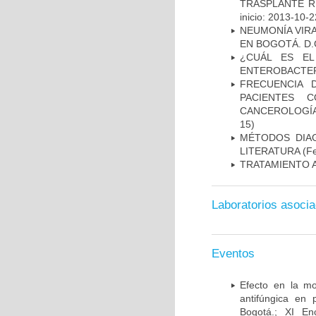
TRASPLANTE R
inicio: 2013-10-2
NEUMONÍA VIRA
EN BOGOTÁ. D.
¿CUÁL ES EL
ENTEROBACTER
FRECUENCIA 
PACIENTES 
CANCEROLOGÍA
15)
MÉTODOS DIAG
LITERATURA
(Fe
TRATAMIENTO 
Laboratorios asoci
Eventos
Efecto en la mo
antifúngica en 
Bogotá.; XI En