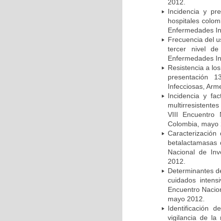
2012.
Incidencia y pr
hospitales colom
Enfermedades In
Frecuencia del u
tercer nivel d
Enfermedades In
Resistencia a lo
presentación 1
Infecciosas, Arm
Incidencia y fa
multirresistente
VIII Encuentro 
Colombia, mayo 
Caracterización 
betalactamasas 
Nacional de Inv
2012.
Determinantes de
cuidados intens
Encuentro Nacion
mayo 2012.
Identificación
vigilancia de la