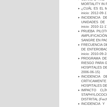
MORTALITY IN 
¿CUÁL ES EL 
inicio: 2012-09-1
INCIDENCIA 
UNIDADES DE 
inicio: 2010-11-1
PRUEBA PILOT
AMPLIFICACIÓ
SANGRE EN PAC
FRECUENCIA D
DE ENTEROBAC
inicio: 2010-09-2
PROGRAMA DE 
RIESGO PARA 
HOSPITALES DE
2006-06-15)
INCIDENCIA 
CRÍTICAMENT
HOSPITALES D
IMPACTO CL
STAPHYLOCOCCU
DISTRITAL
(Fech
INCIDENCIA Y