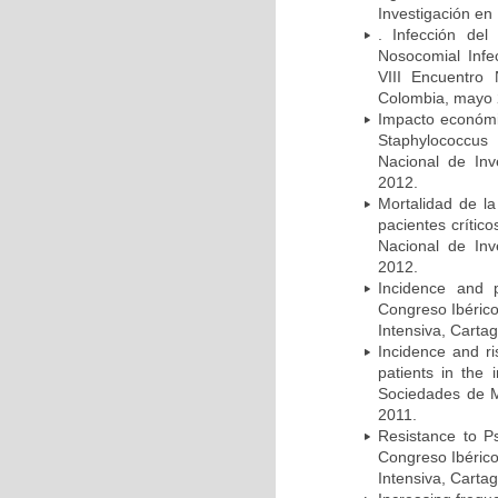
Investigación en
. Infección del
Nosocomial Infec
VIII Encuentro 
Colombia, mayo 
Impacto económic
Staphylococcus
Nacional de Inv
2012.
Mortalidad de la
pacientes crítico
Nacional de Inv
2012.
Incidence and p
Congreso Ibérico
Intensiva, Carta
Incidence and ri
patients in the
Sociedades de M
2011.
Resistance to Ps
Congreso Ibérico
Intensiva, Carta