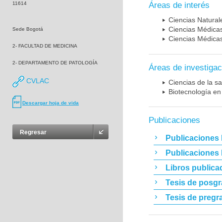
11614
Áreas de interés
Ciencias Naturale
Ciencias Médicas
Sede Bogotá
Ciencias Médicas
2- FACULTAD DE MEDICINA
2- DEPARTAMENTO DE PATOLOGÍA
Áreas de investigac
CVLAC
Ciencias de la sa
Biotecnología en
Descargar hoja de vida
Publicaciones
Regresar
Publicaciones 
Publicaciones
Libros publica
Tesis de posg
Tesis de pregr