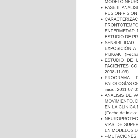
MODELO NEUR
FASE II: ANÁLI
FUSIÓN-FISIÓN
CARACTERIZA
FRONTOTEMP
ENFERMEDAD D
ESTUDIO DE P
SENSIBILIDA
EXPOSICIÓN A
PI3K/AKT
(Fecha 
ESTUDIO DE 
PACIENTES C
2008-11-09)
PROGRAMA D
PATOLOGÍAS C
inicio: 2011-07-0
ANALISIS DE V
MOVIMIENTO, 
EN LA CLINIC
(Fecha de inicio
NEUROPROTECC
VIAS DE SUPE
EN MODELOS D
--MUTACIONES 