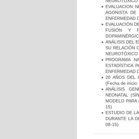
NEUROTÓXICO
EVALUACION N
AGONISTA DE
ENFERMEDAD D
EVALUACIÓN DE
FUSIÓN Y F
DOPAMINÉRGIC
ANÁLISIS DEL 
SU RELACIÓN C
NEUROTÓXICO
PROGRAMA NA
ESTADÍSTICA 
ENFERMEDAD D
20 AÑOS DEL 
(Fecha de inicio
ANÁLISIS GE
NEONATAL (S
MODELO PARA 
15)
ESTUDIO DE L
DURANTE LA D
08-15)