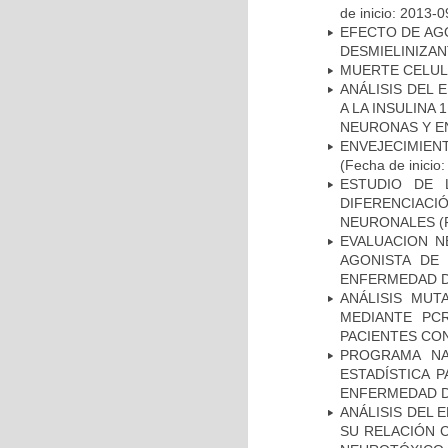
de inicio: 2013-0
EFECTO DE AG
DESMIELINIZA
MUERTE CELU
ANÁLISIS DEL 
A LA INSULINA 
NEURONAS Y E
ENVEJECIMIE
(Fecha de inicio
ESTUDIO DE 
DIFERENCIA
NEURONALES
(
EVALUACION N
AGONISTA DE
ENFERMEDAD D
ANÁLISIS MUT
MEDIANTE PC
PACIENTES CON
PROGRAMA NA
ESTADÍSTICA 
ENFERMEDAD D
ANÁLISIS DEL 
SU RELACIÓN C