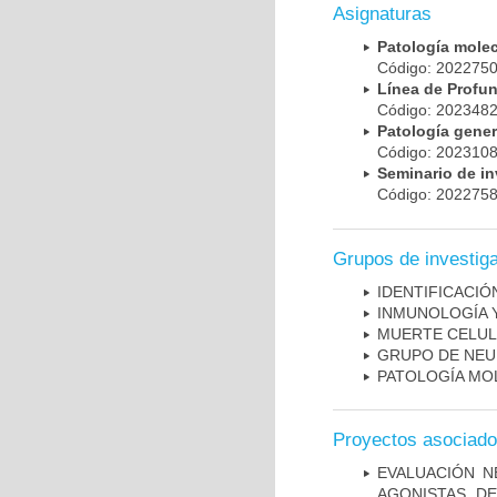
Asignaturas
Patología mole
Código: 20227
Línea de Prof
Código: 20234
Patología gene
Código: 20231
Seminario de i
Código: 20227
Grupos de investig
IDENTIFICACI
INMUNOLOGÍA 
MUERTE CELU
GRUPO DE NEU
PATOLOGÍA MO
Proyectos asociad
EVALUACIÓN N
AGONISTAS D