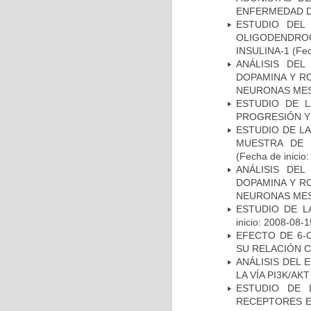
ENFERMEDAD D
ESTUDIO DEL
OLIGODENDRO
INSULINA-1
(Fec
ANÁLISIS DEL
DOPAMINA Y RO
NEURONAS ME
ESTUDIO DE LA
PROGRESIÓN Y
ESTUDIO DE LA
MUESTRA DE 
(Fecha de inicio
ANÁLISIS DEL
DOPAMINA Y RO
NEURONAS ME
ESTUDIO DE LA
inicio: 2008-08-1
EFECTO DE 6-
SU RELACIÓN CO
ANÁLISIS DEL
LA VÍA PI3K/A
ESTUDIO DE 
RECEPTORES E