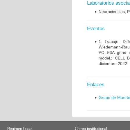
Laboratorios asoci
Neurociencias, P
Eventos
1 Trabajo: Diff
Wiedemann-Rauten
POLR3A gene in
model.; CELL 
diciembre 2022.
Enlaces
Grupo de Muerte
Régimen Legal
Correo institucional