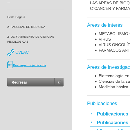
---
LAS AREAS DE BIOQ
C´CANCER Y FARMA
Sede Bogotá
Áreas de interés
2- FACULTAD DE MEDICINA
METABOLISMO
2- DEPARTAMENTO DE CIENCIAS
VIRUS
FISIOLÓGICAS
VIRUS ONCOLÍ
FARMACOS ANT
CVLAC
Descargar hoja de vida
Áreas de investigac
Biotecnología en
Ciencias de la sa
Regresar
Medicina básica
Publicaciones
Publicaciones 
Publicaciones