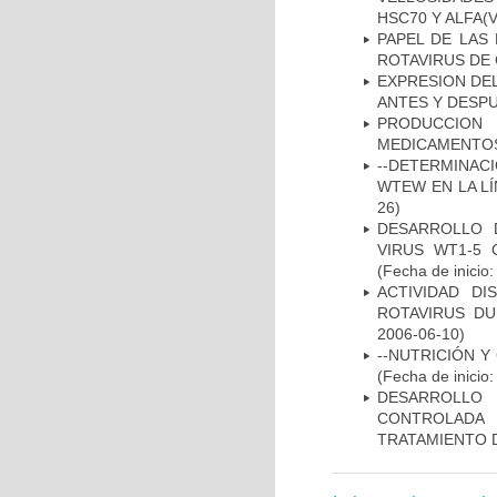
HSC70 Y ALFA(
PAPEL DE LAS 
ROTAVIRUS DE 
EXPRESION DEL
ANTES Y DESPU
PRODUCCION
MEDICAMENTOS
--DETERMINAC
WTEW EN LA L
26)
DESARROLLO 
VIRUS WT1-5 
(Fecha de inicio
ACTIVIDAD D
ROTAVIRUS DU
2006-06-10)
--NUTRICIÓN Y
(Fecha de inicio
DESARROLLO 
CONTROLADA 
TRATAMIENTO 