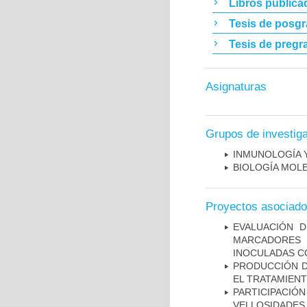
Libros publica
Tesis de posg
Tesis de pregr
Asignaturas
Grupos de investig
INMUNOLOGÍA 
BIOLOGÍA MOL
Proyectos asociad
EVALUACIÓN 
MARCADORES 
INOCULADAS C
PRODUCCIÓN D
EL TRATAMIEN
PARTICIPACI
VELLOSIDADES