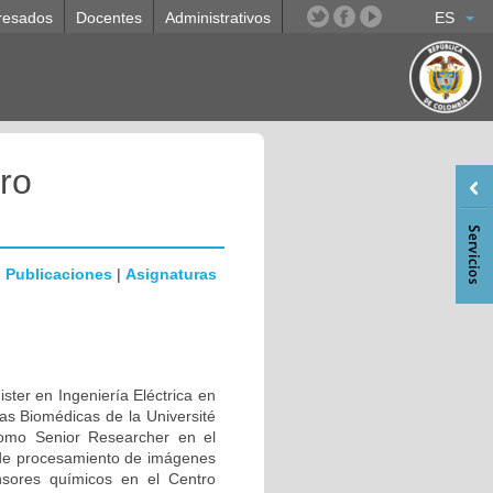
resados
Docentes
Administrativos
ES
ro
|
Publicaciones
|
Asignaturas
ster en Ingeniería Eléctrica en
ias Biomédicas de la Université
como Senior Researcher en el
 de procesamiento de imágenes
sores químicos en el Centro