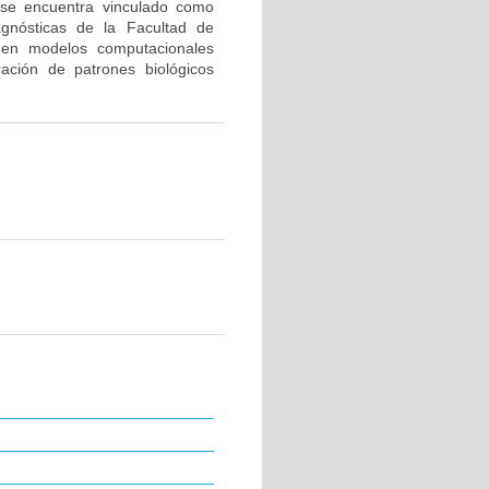
 se encuentra vinculado como
agnósticas de la Facultad de
s en modelos computacionales
ración de patrones biológicos