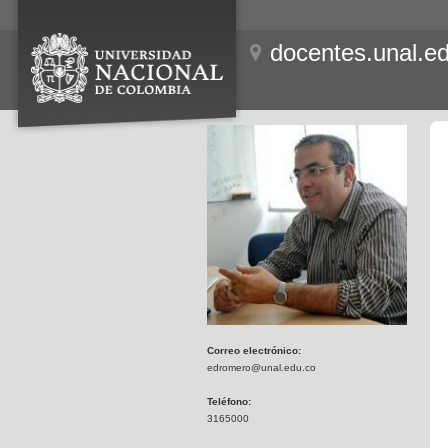
docentes.unal.e
Correo electrónico:
edromero@unal.edu.co
Teléfono:
3165000