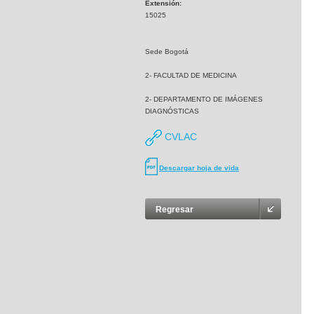
Extensión:
15025
Sede Bogotá
2- FACULTAD DE MEDICINA
2- DEPARTAMENTO DE IMÁGENES
DIAGNÓSTICAS
CVLAC
Descargar hoja de vida
Regresar