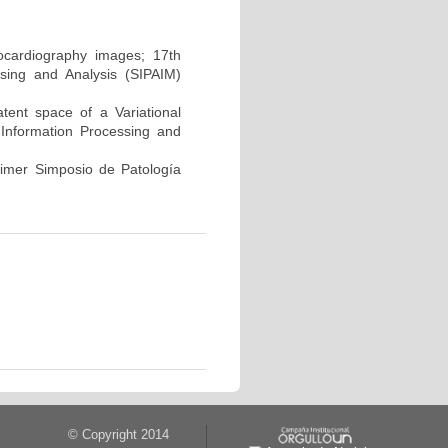
hocardiography images; 17th
sing and Analysis (SIPAIM)
atent space of a Variational
Information Processing and
rimer Simposio de Patología
© Copyright 2014