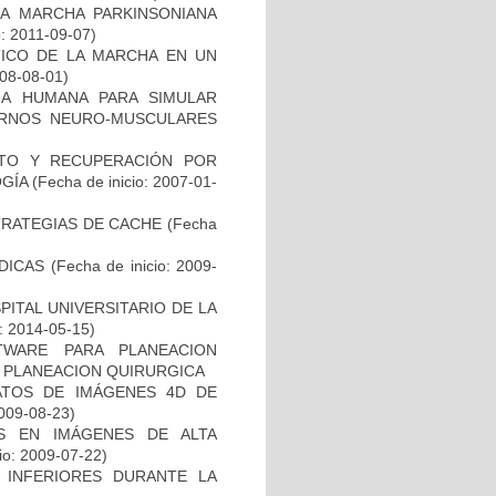
LA MARCHA PARKINSONIANA
o: 2011-09-07)
TICO DE LA MARCHA EN UN
008-08-01)
A HUMANA PARA SIMULAR
RNOS NEURO-MUSCULARES
NTO Y RECUPERACIÓN POR
GÍA
(Fecha de inicio: 2007-01-
TRATEGIAS DE CACHE
(Fecha
DICAS
(Fecha de inicio: 2009-
ITAL UNIVERSITARIO DE LA
o: 2014-05-15)
WARE PARA PLANEACION
Y PLANEACION QUIRURGICA
ATOS DE IMÁGENES 4D DE
2009-08-23)
S EN IMÁGENES DE ALTA
io: 2009-07-22)
 INFERIORES DURANTE LA