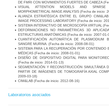
DE FMRI CON MOVIMIENTOS FUERTES DE CABEZA
(Fec
VISUAL ATTENTION MODELS AND SPARSE 
MORPHOMETRICAL IMAGE ANALYSIS
(Fecha de inicio: 
ALIANZA ESTRATÉGICA ENTRE EL GRUPO CIM&LA
IMAGE PROCESSING LABORATORY
(Fecha de inicio: 20
SISTEMA INTERACTIVO DE MICROSCOPÍA VIRTUAL
(Fec
DEFORMACIONES NO PARAMÉTRICAS 3D APLICAD
ESTRUCTURAS ANATÓMICAS
(Fecha de inicio: 2007-01-
CUANTIFICACIÓN AUTOMÁTICA DE PLASMODIUM 
SANGRE MURINA.
(Fecha de inicio: 2008-08-01)
SISTEMA PARA LA RECUPERACIÓN POR CONTENIDO 
MÉDICAS
(Fecha de inicio: 2008-01-01)
DISEÑO DE DISPOSITIVO DIGITAL PARA MONITORE
(Fecha de inicio: 2014-01-13)
SEGMENTACIÓN Y RECONSTRUCCIÓN SIMULTÁNEA D
PARTIR DE IMÁGENES DE TOMOGRAFÍA AXIAL COM
2009-03-18)
CIM&LAB
(Fecha de inicio: 2012-08-16)
Laboratorios asociados