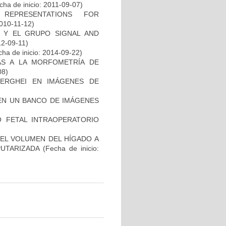
ha de inicio: 2011-09-07)
REPRESENTATIONS FOR
2010-11-12)
B Y EL GRUPO SIGNAL AND
12-09-11)
ha de inicio: 2014-09-22)
AS A LA MORFOMETRÍA DE
08)
BERGHEI EN IMÁGENES DE
EN UN BANCO DE IMÁGENES
O FETAL INTRAOPERATORIO
EL VOLUMEN DEL HÍGADO A
PUTARIZADA
(Fecha de inicio: