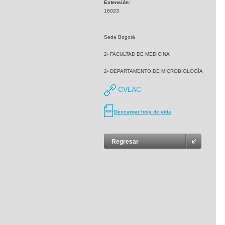
Extensión:
16023
Sede Bogotá
2- FACULTAD DE MEDICINA
2- DEPARTAMENTO DE MICROBIOLOGÍA
CVLAC
Descargar hoja de vida
Regresar