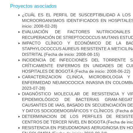
Proyectos asociados
¿CUÁL ES EL PERFIL DE SUSCEPTIBILIDAD A LOS
MICROORGANISMOS IDENTIFICADOS EN HOSPITALE
inicio: 2008-02-28)
EVALUACIÓN DE FACTORES NUTRICIONALES
RECUPERACIÓN DE STREPTOCOCCUS MUTANS ESTUDIO
IMPACTO CLÍNICO Y ECONÓMICO DE LA BAC
STAPHYLOCOCCUS AUREUS RESISTENTE A METICILINA
DISTRITAL
(Fecha de inicio: 2008-08-15)
INCIDENCIA DE INFECCIONES DEL TORRENTE S
CRÍTICAMENTE ENFERMOS EN UNIDADES DE CUI
HOSPITALES DE BOGOTÁ
(Fecha de inicio: 2008-06-22)
CARACTERIZACION CLINICA, MICROBIOLOGIA Y
ENFERMEDAD NEUMOCOCICA INVASIVA EN COLOMBIA
2023-07-28)
DIAGNÓSTICO MOLECULAR DE RESISTENCIA Y VI
EPIDEMIOLÓGICO DE BACTERIAS GRAM-NEGATI
CAUSANTES DE IAAS, BASADO EN SECUENCIACIÓN 
Y DATOS SOCIODEMOGRÁFICOS Y CLÍNICOS.
(Fecha de
DETERMINACION DE LOS PERFILES DE RESISTE
CENTROS DE TERCER NIVEL EN BOGOTA
(Fecha de inic
RESISTENCIA EN PSEUDOMONAS AERUGINOSA EN HO