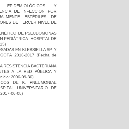
, EPIDEMIOLÓGICOS Y
ENCIA DE INFECCIÓN POR
ALMENTE ESTÉRILES DE
IONES DE TERCER NIVEL DE
 GENÉTICO DE PSEUDOMONAS
 PEDIÁTRICA. HOSPITAL DE
-15)
ADAS EN KLEBSIELLA SP. Y
GOTÁ 2016-2017
(Fecha de
A RESISTENCIA BACTERIANA
NTES A LA RED PÚBLICA Y
inicio: 2006-09-30)
NICOS DE K. PNEUMONIAE
ITAL UNIVERSITARIO DE
: 2017-06-08)