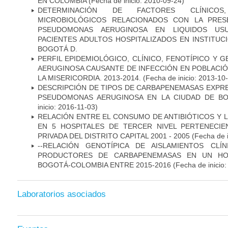
EN COLOMBIA
(Fecha de inicio: 2010-09-24)
DETERMINACIÓN DE FACTORES CLÍNICOS
MICROBIOLÓGICOS RELACIONADOS CON LA PRES
PSEUDOMONAS AERUGINOSA EN LIQUIDOS USU
PACIENTES ADULTOS HOSPITALIZADOS EN INSTITUC
BOGOTÁ D.
PERFIL EPIDEMIOLÓGICO, CLÍNICO, FENOTÍPICO Y
AERUGINOSA CAUSANTE DE INFECCIÓN EN POBLACIÓN
LA MISERICORDIA. 2013-2014.
(Fecha de inicio: 2013-10
DESCRIPCIÓN DE TIPOS DE CARBAPENEMASAS EXPRES
PSEUDOMONAS AERUGINOSA EN LA CIUDAD DE BO
inicio: 2016-11-03)
RELACIÓN ENTRE EL CONSUMO DE ANTIBIÓTICOS Y L
EN 5 HOSPITALES DE TERCER NIVEL PERTENECIE
PRIVADA DEL DISTRITO CAPITAL 2001 - 2005
(Fecha de 
--RELACIÓN GENOTÍPICA DE AISLAMIENTOS CLÍ
PRODUCTORES DE CARBAPENEMASAS EN UN HOSP
BOGOTÁ-COLOMBIA ENTRE 2015-2016
(Fecha de inicio
Laboratorios asociados