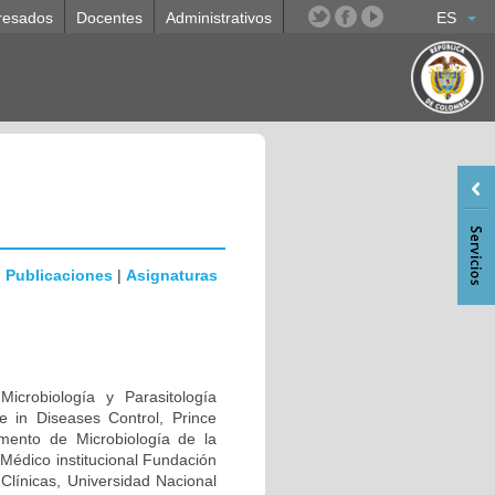
resados
Docentes
Administrativos
ES
|
Publicaciones
|
Asignaturas
icrobiología y Parasitología
ce in Diseases Control, Prince
amento de Microbiología de la
Médico institucional Fundación
 Clínicas, Universidad Nacional