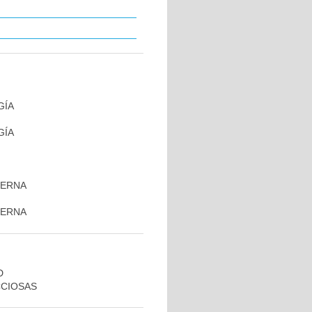
GÍA
GÍA
TERNA
TERNA
D
CCIOSAS