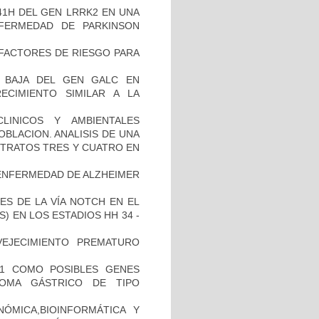
41H DEL GEN LRRK2 EN UNA
FERMEDAD DE PARKINSON
E FACTORES DE RIESGO PARA
 BAJA DEL GEN GALC EN
ECIMIENTO SIMILAR A LA
LINICOS Y AMBIENTALES
BLACION. ANALISIS DE UNA
STRATOS TRES Y CUATRO EN
ENFERMEDAD DE ALZHEIMER
ES DE LA VÍA NOTCH EN EL
 EN LOS ESTADIOS HH 34 -
EJECIMIENTO PREMATURO
H1 COMO POSIBLES GENES
NOMA GÁSTRICO DE TIPO
ÓMICA,BIOINFORMÁTICA Y