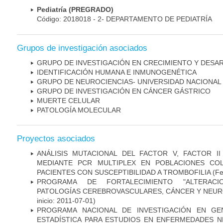
Pediatría (PREGRADO)
Código: 2018018 - 2- DEPARTAMENTO DE PEDIATRÍA
Grupos de investigación asociados
GRUPO DE INVESTIGACIÓN EN CRECIMIENTO Y DESA
IDENTIFICACIÓN HUMANA E INMUNOGENÉTICA
GRUPO DE NEUROCIENCIAS- UNIVERSIDAD NACIONAL
GRUPO DE INVESTIGACIÓN EN CÁNCER GÁSTRICO
MUERTE CELULAR
PATOLOGÍA MOLECULAR
Proyectos asociados
ANÁLISIS MUTACIONAL DEL FACTOR V, FACTOR I
MEDIANTE PCR MULTIPLEX EN POBLACIONES CO
PACIENTES CON SUSCEPTIBILIDAD A TROMBOFILIA
(Fe
PROGRAMA DE FORTALECIMIENTO "ALTERAC
PATOLOGÍAS CEREBROVASCULARES, CÁNCER Y NEU
inicio: 2011-07-01)
PROGRAMA NACIONAL DE INVESTIGACIÓN EN GEN
ESTADÍSTICA PARA ESTUDIOS EN ENFERMEDADES NE