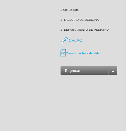
Sede Bogotá
2- FACULTAD DE MEDICINA
2- DEPARTAMENTO DE PEDIATRÍA
CVLAC
Descargar hoja de vida
Regresar