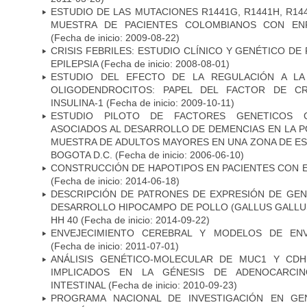
ESTUDIO DE LAS MUTACIONES R1441G, R1441H, R14
MUESTRA DE PACIENTES COLOMBIANOS CON EN
(Fecha de inicio: 2009-08-22)
CRISIS FEBRILES: ESTUDIO CLÍNICO Y GENÉTICO D
EPILEPSIA
(Fecha de inicio: 2008-08-01)
ESTUDIO DEL EFECTO DE LA REGULACIÓN A LA
OLIGODENDROCITOS: PAPEL DEL FACTOR DE CR
INSULINA-1
(Fecha de inicio: 2009-10-11)
ESTUDIO PILOTO DE FACTORES GENETICOS C
ASOCIADOS AL DESARROLLO DE DEMENCIAS EN LA PO
MUESTRA DE ADULTOS MAYORES EN UNA ZONA DE E
BOGOTA D.C.
(Fecha de inicio: 2006-06-10)
CONSTRUCCIÓN DE HAPOTIPOS EN PACIENTES CON 
(Fecha de inicio: 2014-06-18)
DESCRIPCIÓN DE PATRONES DE EXPRESIÓN DE GEN
DESARROLLO HIPOCAMPO DE POLLO (GALLUS GALLUS)
HH 40
(Fecha de inicio: 2014-09-22)
ENVEJECIMIENTO CEREBRAL Y MODELOS DE ENV
(Fecha de inicio: 2011-07-01)
ANÁLISIS GENÉTICO-MOLECULAR DE MUC1 Y CD
IMPLICADOS EN LA GÉNESIS DE ADENOCARCI
INTESTINAL
(Fecha de inicio: 2010-09-23)
PROGRAMA NACIONAL DE INVESTIGACIÓN EN GEN