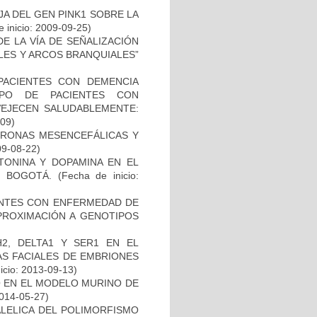
AJA DEL GEN PINK1 SOBRE LA
 inicio: 2009-09-25)
E LA VÍA DE SEÑALIZACIÓN
LES Y ARCOS BRANQUIALES”
PACIENTES CON DEMENCIA
PO DE PACIENTES CON
VEJECEN SALUDABLEMENTE:
-09)
URONAS MESENCEFÁLICAS Y
09-08-22)
TONINA Y DOPAMINA EN EL
 BOGOTÁ.
(Fecha de inicio:
IENTES CON ENFERMEDAD DE
PROXIMACIÓN A GENOTIPOS
2, DELTA1 Y SER1 EN EL
S FACIALES DE EMBRIONES
icio: 2013-09-13)
O EN EL MODELO MURINO DE
2014-05-27)
ALELICA DEL POLIMORFISMO