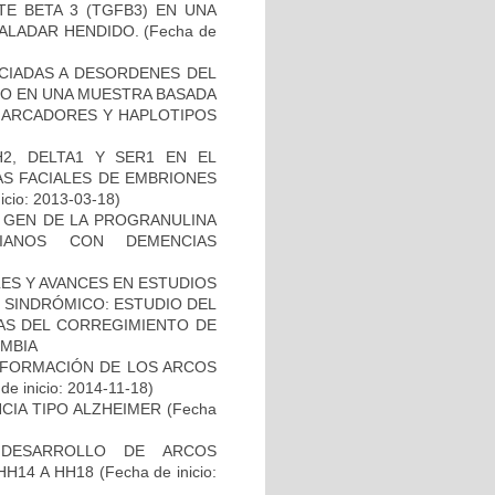
E BETA 3 (TGFB3) EN UNA
PALADAR HENDIDO.
(Fecha de
OCIADAS A DESORDENES DEL
TO EN UNA MUESTRA BASADA
 MARCADORES Y HAPLOTIPOS
2, DELTA1 Y SER1 EN EL
S FACIALES DE EMBRIONES
icio: 2013-03-18)
L GEN DE LA PROGRANULINA
IANOS CON DEMENCIAS
ES Y AVANCES EN ESTUDIOS
O SINDRÓMICO: ESTUDIO DEL
NAS DEL CORREGIMIENTO DE
MBIA
 FORMACIÓN DE LOS ARCOS
de inicio: 2014-11-18)
CIA TIPO ALZHEIMER
(Fecha
 DESARROLLO DE ARCOS
HH14 A HH18
(Fecha de inicio: