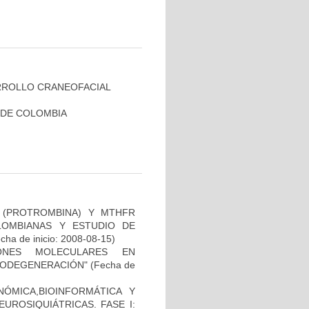
RROLLO CRANEOFACIAL
 DE COLOMBIA
I (PROTROMBINA) Y MTHFR
LOMBIANAS Y ESTUDIO DE
cha de inicio: 2008-08-15)
IONES MOLECULARES EN
RODEGENERACIÓN"
(Fecha de
ÓMICA,BIOINFORMÁTICA Y
UROSIQUIÁTRICAS. FASE I: