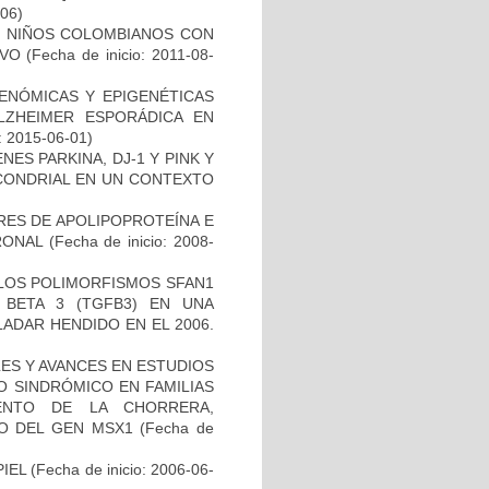
-06)
DE NIÑOS COLOMBIANOS CON
IVO
(Fecha de inicio: 2011-08-
ENÓMICAS Y EPIGENÉTICAS
ZHEIMER ESPORÁDICA EN
: 2015-06-01)
ES PARKINA, DJ-1 Y PINK Y
OCONDRIAL EN UN CONTEXTO
RES DE APOLIPOPROTEÍNA E
RONAL
(Fecha de inicio: 2008-
 LOS POLIMORFISMOS SFAN1
BETA 3 (TGFB3) EN UNA
ADAR HENDIDO EN EL 2006.
ES Y AVANCES EN ESTUDIOS
O SINDRÓMICO EN FAMILIAS
ENTO DE LA CHORRERA,
O DEL GEN MSX1
(Fecha de
IEL
(Fecha de inicio: 2006-06-