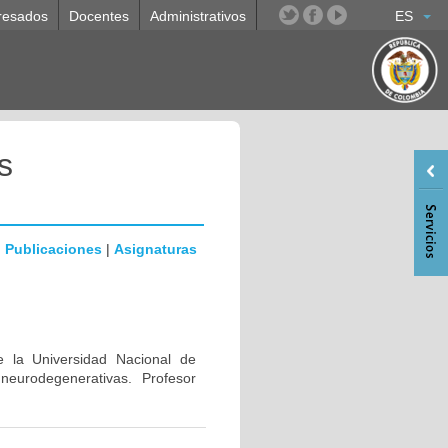
resados
Docentes
Administrativos
ES
s
|
Publicaciones
|
Asignaturas
e la Universidad Nacional de
eurodegenerativas. Profesor