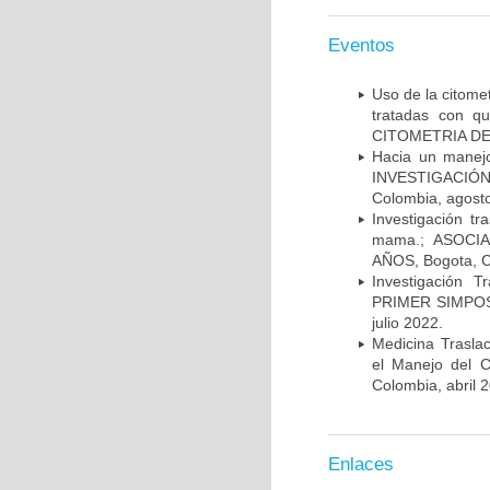
Eventos
Uso de la citome
tratadas con 
CITOMETRIA DE 
Hacia un manej
INVESTIGACIÓN
Colombia, agost
Investigación t
mama.; ASOCI
AÑOS, Bogota, C
Investigación 
PRIMER SIMPOS
julio 2022.
Medicina Trasla
el Manejo del
Colombia, abril 
Enlaces