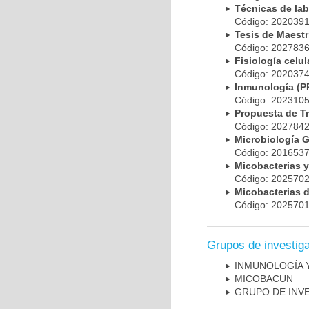
Técnicas de la
Código: 20203
Tesis de Maest
Código: 20278
Fisiología cel
Código: 20203
Inmunología (
Código: 20231
Propuesta de T
Código: 20278
Microbiología 
Código: 20165
Micobacterias 
Código: 20257
Micobacterias 
Código: 20257
Grupos de investig
INMUNOLOGÍA 
MICOBAC­UN
GRUPO DE INV