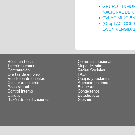
GRUPO INMUN
NACIONAL DE 
CVLAC MINCIEN
(GrupLAC COL
LA UNIVERSIDA
Régimen Legal
Correo institucional
Talento humano
Mapa del sitio
Contratación
Redes Sociales
Ofertas de empleo
FAQ
Rendición de cuentas
Quejas y reclamos
Concurso docente
Atención en línea
Pago Virtual
Encuesta
Control interno
Contáctenos
Calidad
Estadísticas
Buzón de notificaciones
Glosario