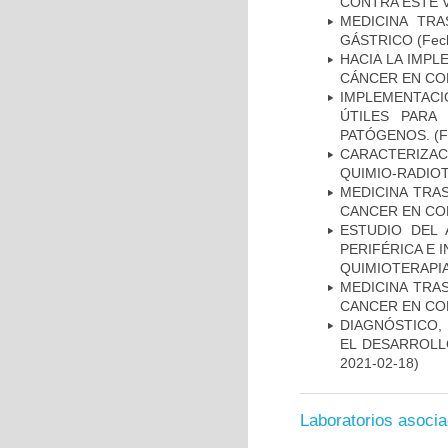
CONTRA ESTE 
MEDICINA TR
GÁSTRICO
(Fech
HACIA LA IMPL
CÁNCER EN CO
IMPLEMENTACIÓ
ÚTILES PARA
PATÓGENOS.
(F
CARACTERIZAC
QUIMIO-RADIO
MEDICINA TRA
CANCER EN CO
ESTUDIO DEL
PERIFÉRICA E 
QUIMIOTERAPI
MEDICINA TRA
CANCER EN CO
DIAGNÓSTICO,
EL DESARROLL
2021-02-18)
Laboratorios asoci