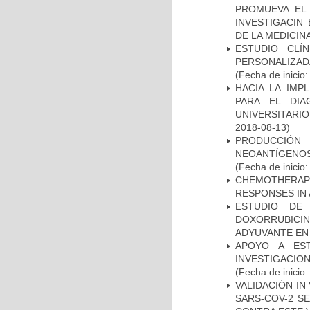
PROMUEVA EL 
INVESTIGACIN
DE LA MEDICIN
ESTUDIO CLÍ
PERSONALIZA
(Fecha de inicio
HACIA LA IMP
PARA EL DIA
UNIVERSITARIO
2018-08-13)
PRODUCCIÓN 
NEOANTÍGENOS
(Fecha de inicio
CHEMOTHERAPY
RESPONSES IN 
ESTUDIO DE
DOXORRUBICI
ADYUVANTE EN
APOYO A ES
INVESTIGACIO
(Fecha de inicio
VALIDACIÓN IN
SARS-COV-2 S