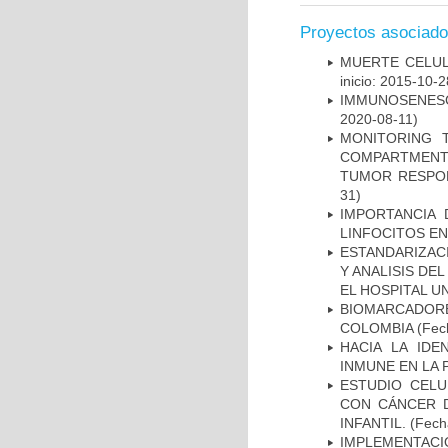
Proyectos asociad
MUERTE CELUL
inicio: 2015-10-2
IMMUNOSENESC
2020-08-11)
MONITORING 
COMPARTMENTS
TUMOR RESPO
31)
IMPORTANCIA 
LINFOCITOS EN
ESTANDARIZAC
Y ANALISIS DE
EL HOSPITAL U
BIOMARCADOR
COLOMBIA
(Fech
HACIA LA IDE
INMUNE EN LA
ESTUDIO CELU
CON CÁNCER 
INFANTIL.
(Fecha
IMPLEMENTAC