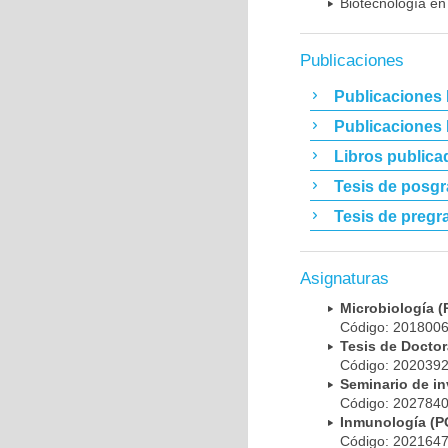
Biotecnología en
Publicaciones
Publicaciones 
Publicaciones
Libros publica
Tesis de posg
Tesis de pregr
Asignaturas
Microbiología
Código: 20180
Tesis de Doct
Código: 20203
Seminario de i
Código: 20278
Inmunología (
Código: 20216