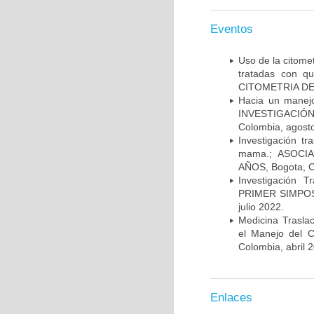
Eventos
Uso de la citome
tratadas con 
CITOMETRIA DE 
Hacia un manej
INVESTIGACIÓN
Colombia, agost
Investigación t
mama.; ASOCI
AÑOS, Bogota, C
Investigación 
PRIMER SIMPOS
julio 2022.
Medicina Trasla
el Manejo del
Colombia, abril 
Enlaces