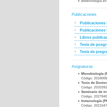
Biotecnología en
Publicaciones
Publicaciones 
Publicaciones
Libros publica
Tesis de posg
Tesis de pregr
Asignaturas
Microbiología
Código: 20180
Tesis de Doct
Código: 20203
Seminario de i
Código: 20278
Inmunología (
Código: 20216