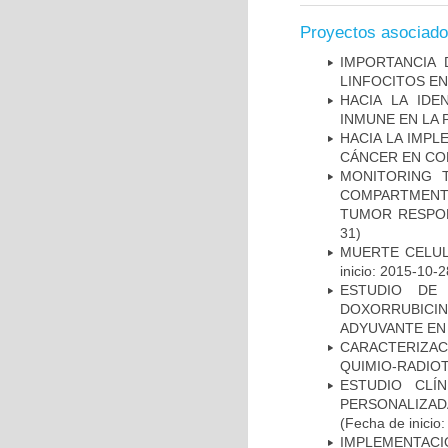
Proyectos asociad
IMPORTANCIA 
LINFOCITOS EN
HACIA LA IDE
INMUNE EN LA
HACIA LA IMPL
CÁNCER EN CO
MONITORING 
COMPARTMENTS
TUMOR RESPO
31)
MUERTE CELUL
inicio: 2015-10-2
ESTUDIO DE
DOXORRUBICI
ADYUVANTE EN
CARACTERIZAC
QUIMIO-RADIO
ESTUDIO CLÍ
PERSONALIZA
(Fecha de inicio
IMPLEMENTAC