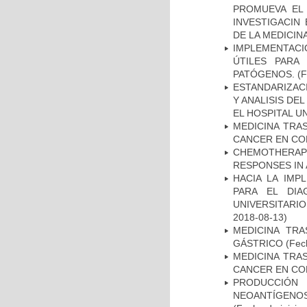
PROMUEVA EL 
INVESTIGACIN
DE LA MEDICIN
IMPLEMENTACIÓ
ÚTILES PARA
PATÓGENOS.
(F
ESTANDARIZAC
Y ANALISIS DE
EL HOSPITAL U
MEDICINA TRA
CANCER EN CO
CHEMOTHERAPY
RESPONSES IN 
HACIA LA IMP
PARA EL DIA
UNIVERSITARIO
2018-08-13)
MEDICINA TR
GÁSTRICO
(Fech
MEDICINA TRA
CANCER EN CO
PRODUCCIÓN 
NEOANTÍGENOS