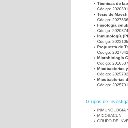
Técnicas de la
Código: 20203
Tesis de Maest
Código: 20278
Fisiología cel
Código: 20203
Inmunología (
Código: 20231
Propuesta de T
Código: 20278
Microbiología 
Código: 20165
Micobacterias 
Código: 20257
Micobacterias 
Código: 20257
Grupos de investig
INMUNOLOGÍA 
MICOBAC­UN
GRUPO DE INV