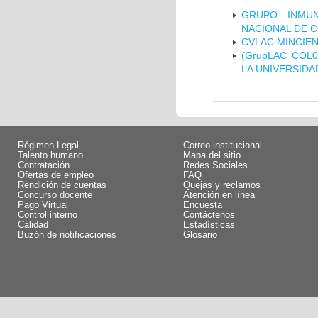
GRUPO INMUN
NACIONAL DE 
CVLAC MINCIEN
(GrupLAC COL
LA UNIVERSIDA
Régimen Legal
Correo institucional
Talento humano
Mapa del sitio
Contratación
Redes Sociales
Ofertas de empleo
FAQ
Rendición de cuentas
Quejas y reclamos
Concurso docente
Atención en línea
Pago Virtual
Encuesta
Control interno
Contáctenos
Calidad
Estadísticas
Buzón de notificaciones
Glosario