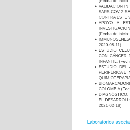
(Fecha de inicio
VALIDACIÓN IN
SARS-COV-2 S
CONTRA ESTE 
APOYO A ES
INVESTIGACIO
(Fecha de inicio
IMMUNOSENESC
2020-08-11)
ESTUDIO CELU
CON CÁNCER 
INFANTIL.
(Fecha
ESTUDIO DEL
PERIFÉRICA E 
QUIMIOTERAPI
BIOMARCADOR
COLOMBIA
(Fech
DIAGNÓSTICO,
EL DESARROLL
2021-02-18)
Laboratorios asoci