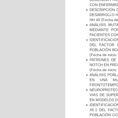
CON ENFERMED
DESCRIPCIÓN 
DESARROLLO HI
HH 40
(Fecha de 
ANÁLISIS MUT
MEDIANTE PC
PACIENTES CON
IDENTIFICACIÓ
DEL FACTOR 
POBLACIÓN BOG
(Fecha de inicio
PATRONES DE 
NOTCH EN PROM
(Fecha de inicio
ANÁLISIS POB
EN UNA MUE
FRONTOTEMPO
NEUROPROTECC
VIAS DE SUPE
EN MODELOS D
IDENTIFICACIÓ
X5.1 DEL FAC
POBLACIÓN CO