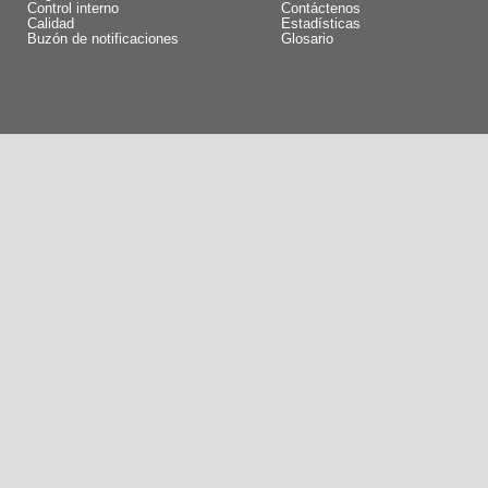
Control interno
Contáctenos
Calidad
Estadísticas
Buzón de notificaciones
Glosario