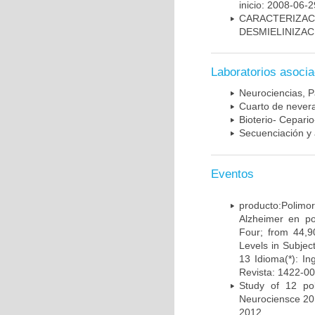
inicio: 2008-06-2
CARACTERIZAC
DESMIELINIZA
Laboratorios asoci
Neurociencias, P
Cuarto de nevera
Bioterio- Cepario
Secuenciación y 
Eventos
producto:Poli
Alzheimer en po
Four; from 44,9
Levels in Subject
13 Idioma(*): In
Revista: 1422-00
Study of 12 pol
Neurociensce 20
2012.