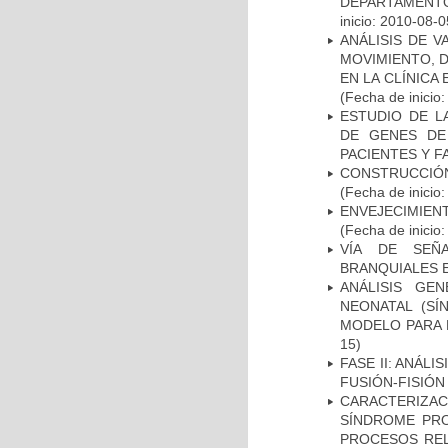
DEPARTAMENTO
inicio: 2010-08-0
ANÁLISIS DE V
MOVIMIENTO, 
EN LA CLÍNICA
(Fecha de inicio
ESTUDIO DE L
DE GENES DE
PACIENTES Y F
CONSTRUCCIÓN
(Fecha de inicio
ENVEJECIMIE
(Fecha de inicio
VÍA DE SEÑ
BRANQUIALES E
ANÁLISIS GE
NEONATAL (S
MODELO PARA 
15)
FASE II: ANÁLI
FUSIÓN-FISIÓN
CARACTERIZAC
SÍNDROME PRO
PROCESOS REL