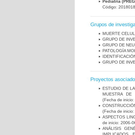
Pediatría (PRE
Código: 201801
Grupos de investig
MUERTE CELU
GRUPO DE INV
GRUPO DE NEU
PATOLOGÍA MO
IDENTIFICACI
GRUPO DE INV
Proyectos asociad
ESTUDIO DE LA
MUESTRA DE 
(Fecha de inicio
CONSTRUCCIÓN
(Fecha de inicio
ASPECTOS LIN
de inicio: 2006-0
ANÁLISIS GE
IMPLICADOS 