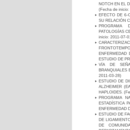
NOTCH EN EL 
(Fecha de inicio
EFECTO DE 6-
SU RELACIÓN CO
PROGRAMA D
PATOLOGÍAS C
inicio: 2011-07-0
CARACTERIZA
FRONTOTEMP
ENFERMEDAD D
ESTUDIO DE P
VÍA DE SEÑ
BRANQUIALES E
2011-03-28)
ESTUDIO DE D
ALZHEIMER (E
HAPLOIDES.
(Fe
PROGRAMA NA
ESTADÍSTICA 
ENFERMEDAD D
ESTUDIO DE FA
DE LIGAMIENTO
DE COMUNID