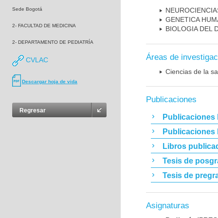
Sede Bogotá
NEUROCIENCIA
GENETICA HUM
2- FACULTAD DE MEDICINA
BIOLOGIA DEL
2- DEPARTAMENTO DE PEDIATRÍA
Áreas de investigac
CVLAC
Ciencias de la sa
Descargar hoja de vida
Publicaciones
Regresar
Publicaciones 
Publicaciones
Libros publica
Tesis de posg
Tesis de pregr
Asignaturas