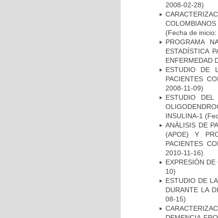
2008-02-28)
CARACTERIZACI
COLOMBIANOS
(Fecha de inicio
PROGRAMA NA
ESTADÍSTICA 
ENFERMEDAD D
ESTUDIO DE 
PACIENTES C
2008-11-09)
ESTUDIO DEL
OLIGODENDRO
INSULINA-1
(Fec
ANÁLISIS DE 
(APOE) Y PR
PACIENTES C
2010-11-16)
EXPRESIÓN DE
10)
ESTUDIO DE L
DURANTE LA D
08-15)
CARACTERIZAC
DEMENCIA FR