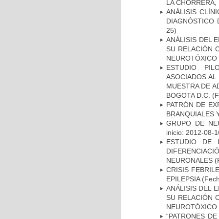
LA CHORRERA,
ANÁLISIS CLÍ
DIAGNÓSTICO 
25)
ANÁLISIS DEL 
SU RELACIÓN C
NEUROTÓXICO
ESTUDIO PIL
ASOCIADOS AL 
MUESTRA DE A
BOGOTA D.C.
(F
PATRÓN DE EX
BRANQUIALES Y
GRUPO DE NEU
inicio: 2012-08-1
ESTUDIO DE 
DIFERENCIA
NEURONALES
(
CRISIS FEBRIL
EPILEPSIA
(Fech
ANÁLISIS DEL 
SU RELACIÓN C
NEUROTÓXICO
“PATRONES DE