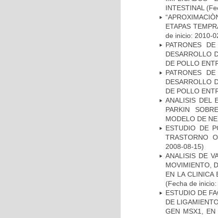
INTESTINAL
(Fec
“APROXIMACIÒN
ETAPAS TEMPR
de inicio: 2010-0
PATRONES DE
DESARROLLO D
DE POLLO ENTR
PATRONES DE
DESARROLLO D
DE POLLO ENTR
ANALISIS DEL
PARKIN SOBRE
MODELO DE NE
ESTUDIO DE P
TRASTORNO O
2008-08-15)
ANALISIS DE V
MOVIMIENTO, 
EN LA CLINIC
(Fecha de inicio
ESTUDIO DE FA
DE LIGAMIENTO
GEN MSX1, EN