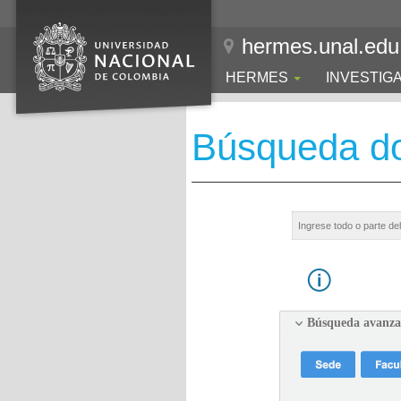
hermes.unal.edu
HERMES
INVESTIG
Búsqueda d
Búsqueda avanz