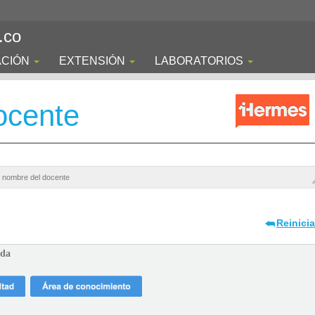
.co
ACIÓN
EXTENSIÓN
LABORATORIOS
ocente
Reinici
ada