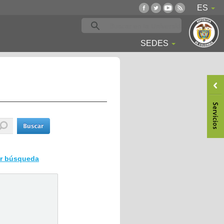
ES
SEDES
ar búsqueda