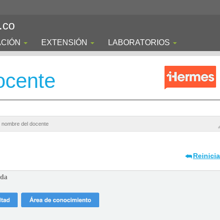
.co
ACIÓN
EXTENSIÓN
LABORATORIOS
ocente
Reinici
ada