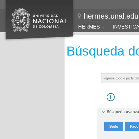
hermes.unal.edu
HERMES
INVESTIG
Búsqueda d
Búsqueda avanz