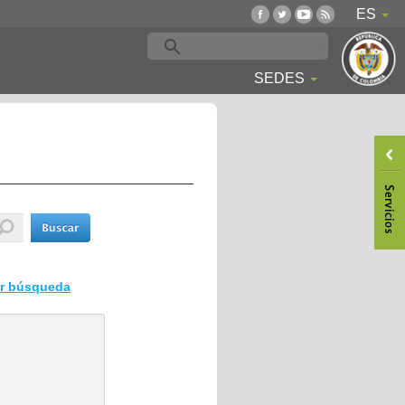
ES
SEDES
ar búsqueda