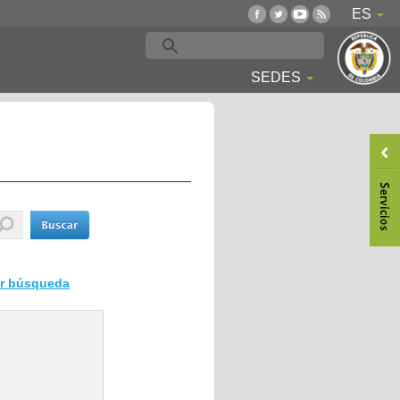
ES
SEDES
ar búsqueda