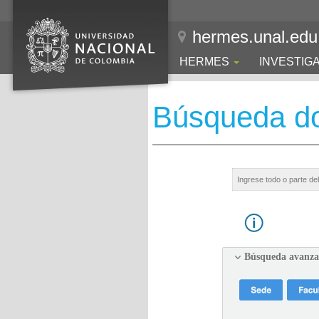
hermes.unal.edu
HERMES
INVESTIG
Búsqueda d
Búsqueda avanz