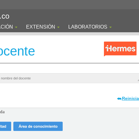
.co
ACIÓN
EXTENSIÓN
LABORATORIOS
ocente
Reinici
ada