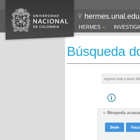
hermes.unal.edu
HERMES
INVESTIG
Búsqueda d
Búsqueda avanz