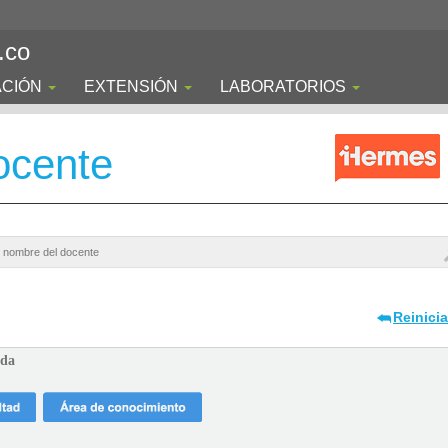
.co
ACIÓN
EXTENSIÓN
LABORATORIOS
ocente
Reinici
ada