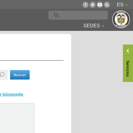
ES
SEDES
ar búsqueda