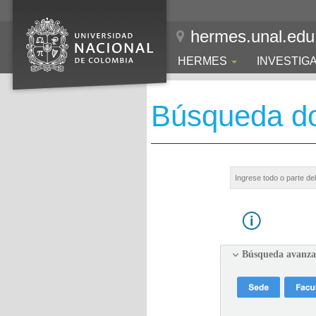
hermes.unal.edu
HERMES
INVESTIG
Búsqueda d
Búsqueda avanz