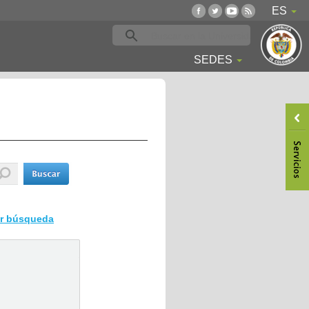
ES
SEDES
ar búsqueda