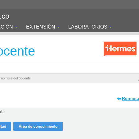
.co
ACIÓN
EXTENSIÓN
LABORATORIOS
ocente
Reinici
ada