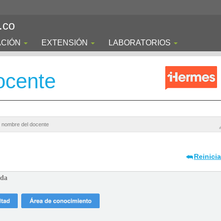
.co
ACIÓN
EXTENSIÓN
LABORATORIOS
ocente
Reinici
ada