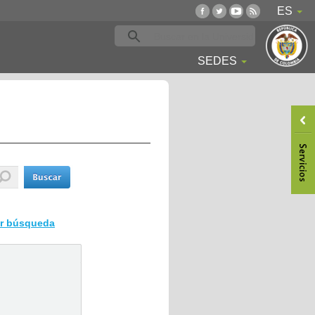
ES
SEDES
ar búsqueda