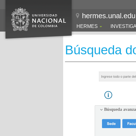
hermes.unal.edu
HERMES
INVESTIG
Búsqueda d
Búsqueda avanz