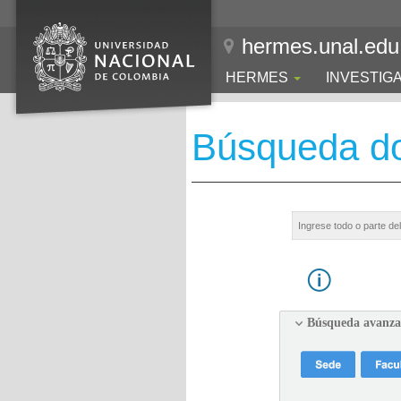
hermes.unal.edu
HERMES
INVESTIG
Búsqueda d
Búsqueda avanz