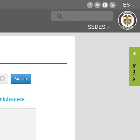
ES
SEDES
ar búsqueda