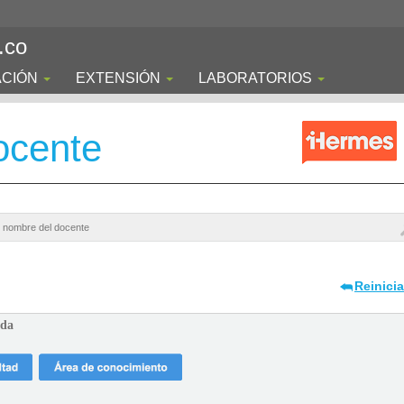
.co
ACIÓN
EXTENSIÓN
LABORATORIOS
ocente
Reinici
ada