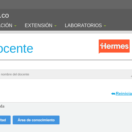
.co
ACIÓN
EXTENSIÓN
LABORATORIOS
ocente
Reinici
ada