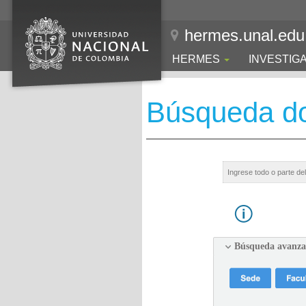
hermes.unal.edu
HERMES
INVESTIG
Búsqueda d
Búsqueda avanz