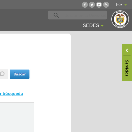
ES
SEDES
ar búsqueda