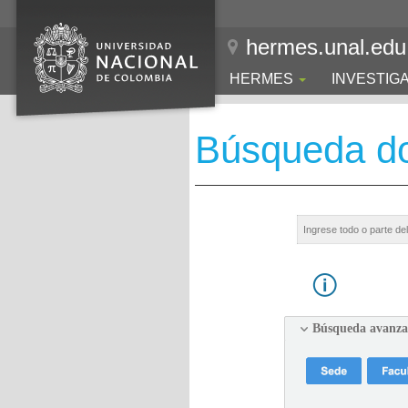
hermes.unal.edu
HERMES
INVESTIG
Búsqueda d
Búsqueda avanz