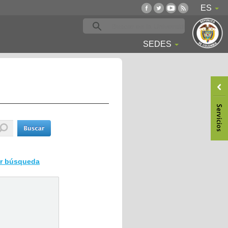
ES
SEDES
ar búsqueda