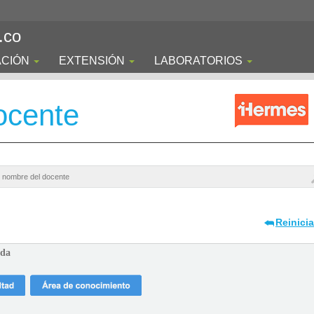
.co
ACIÓN
EXTENSIÓN
LABORATORIOS
ocente
Reinici
ada