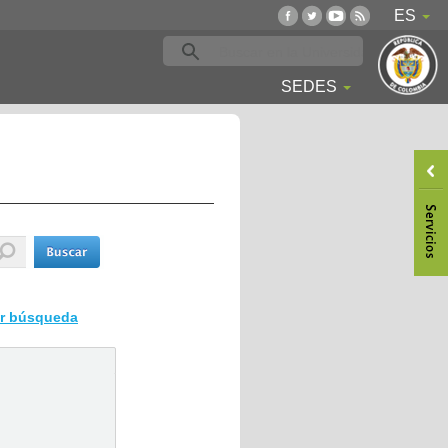
ES
SEDES
ar búsqueda