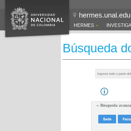
hermes.unal.edu
HERMES
INVESTIG
Búsqueda d
Búsqueda avanz