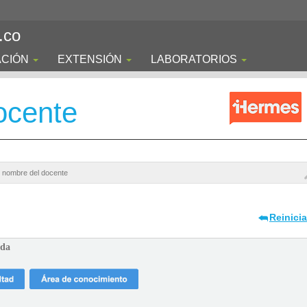
.co
ACIÓN
EXTENSIÓN
LABORATORIOS
ocente
Reinici
ada