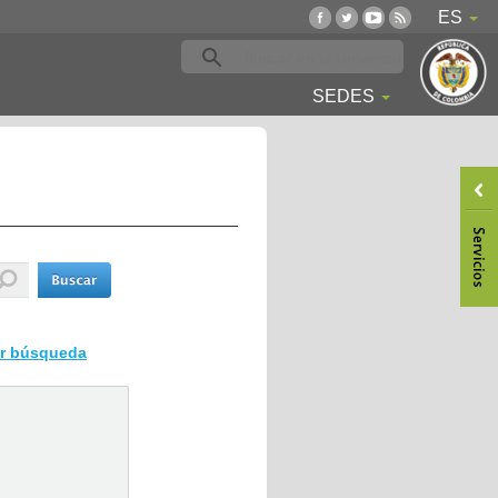
ES
SEDES
ar búsqueda