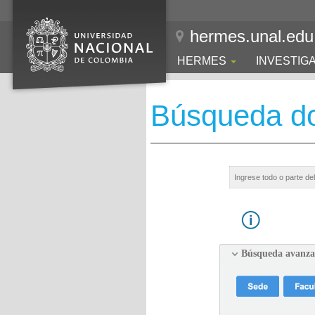
hermes.unal.edu
HERMES
INVESTIG
Búsqueda d
Búsqueda avanz