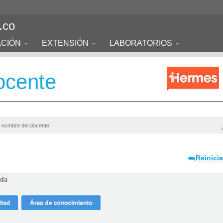
.co
ACIÓN
EXTENSIÓN
LABORATORIOS
ocente
Reinici
ada