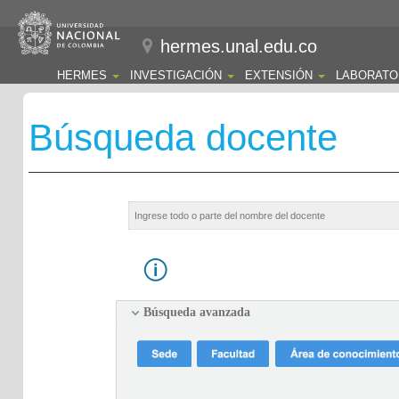
hermes.unal.edu.co
HERMES
INVESTIGACIÓN
EXTENSIÓN
LABORATO
Búsqueda docente
Búsqueda avanzada