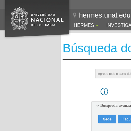
hermes.unal.edu
HERMES
INVESTIG
Búsqueda d
Búsqueda avanz