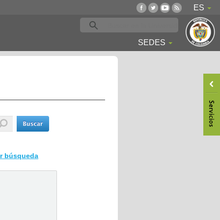
ES
SEDES
ar búsqueda