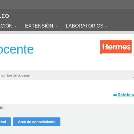
.co
ACIÓN
EXTENSIÓN
LABORATORIOS
ocente
Reinici
ada