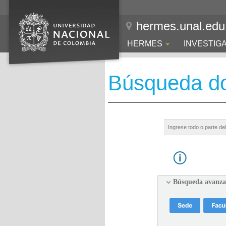
hermes.unal.edu
HERMES
INVESTIG
Búsqueda d
Búsqueda avanz