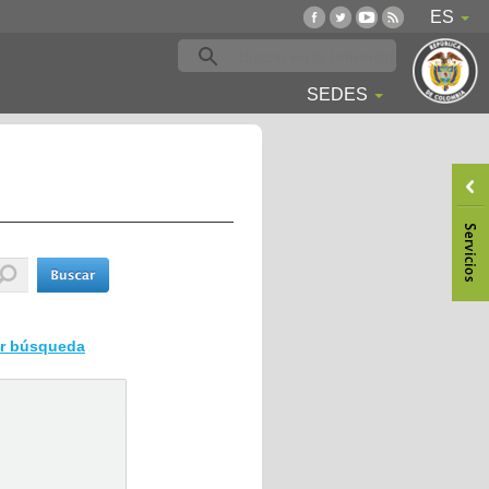
ES
SEDES
ar búsqueda