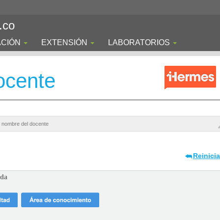
.co
ACIÓN
EXTENSIÓN
LABORATORIOS
ocente
Reinici
ada