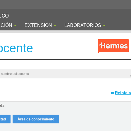
.co
ACIÓN
EXTENSIÓN
LABORATORIOS
ocente
Reinici
ada