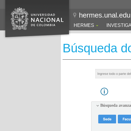
hermes.unal.edu
HERMES
INVESTIG
Búsqueda d
Búsqueda avanz