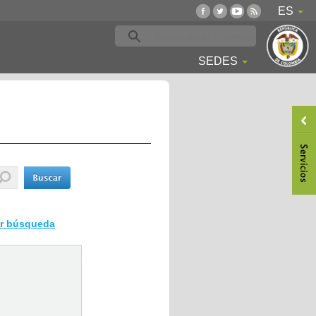
ES
SEDES
ar búsqueda