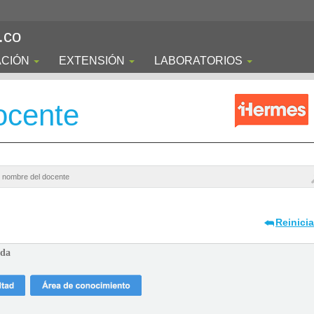
.co
ACIÓN
EXTENSIÓN
LABORATORIOS
ocente
Reinici
ada