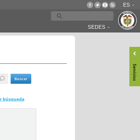
ES
SEDES
ar búsqueda