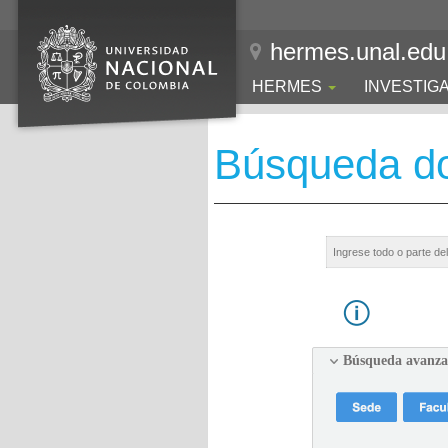
hermes.unal.edu
HERMES
INVESTIG
Búsqueda d
Búsqueda avanz