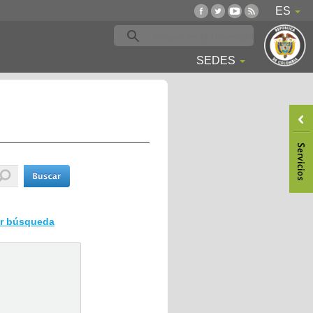
ES
SEDES
ar búsqueda