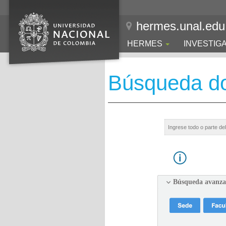
hermes.unal.edu
HERMES
INVESTIG
Búsqueda d
Búsqueda avanz