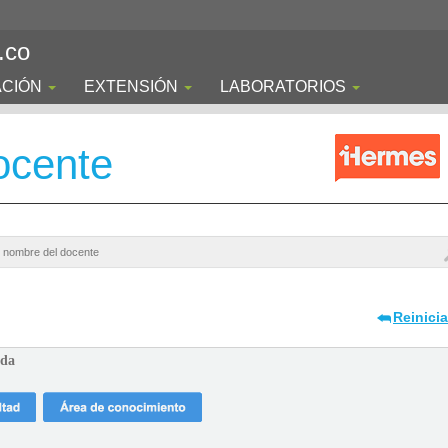
.co
ACIÓN
EXTENSIÓN
LABORATORIOS
ocente
Reinici
ada