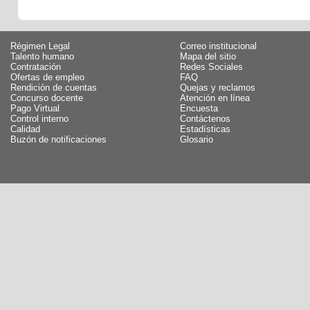
Régimen Legal
Correo institucional
Talento humano
Mapa del sitio
Contratación
Redes Sociales
Ofertas de empleo
FAQ
Rendición de cuentas
Quejas y reclamos
Concurso docente
Atención en línea
Pago Virtual
Encuesta
Control interno
Contáctenos
Calidad
Estadísticas
Buzón de notificaciones
Glosario