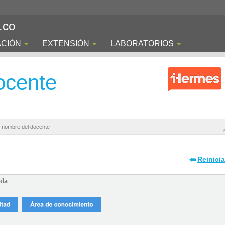
.co
ACIÓN
EXTENSIÓN
LABORATORIOS
ocente
Reinici
ada