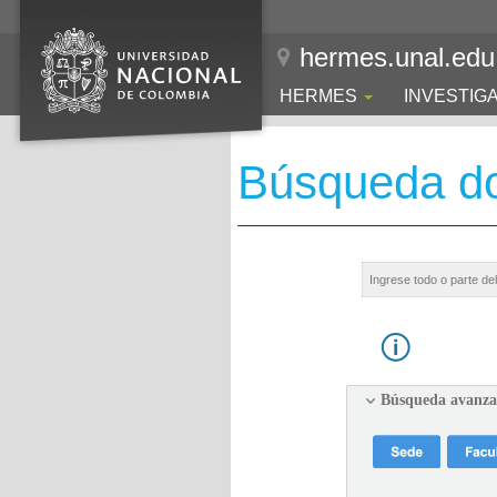
hermes.unal.edu
HERMES
INVESTIG
Búsqueda d
Búsqueda avanz