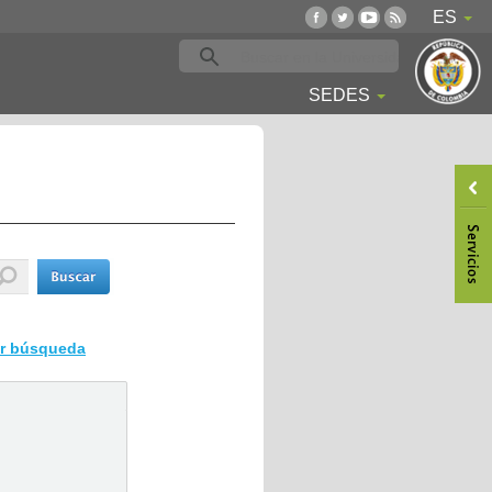
ES
SEDES
ar búsqueda