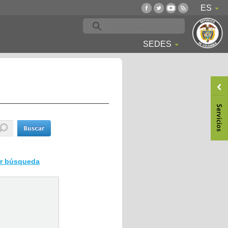
ES
SEDES
ar búsqueda