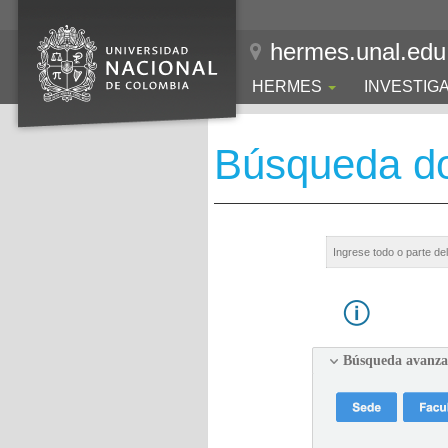
hermes.unal.edu
HERMES
INVESTIG
Búsqueda d
Búsqueda avanz