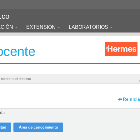
.co
ACIÓN
EXTENSIÓN
LABORATORIOS
ocente
Reinici
ada