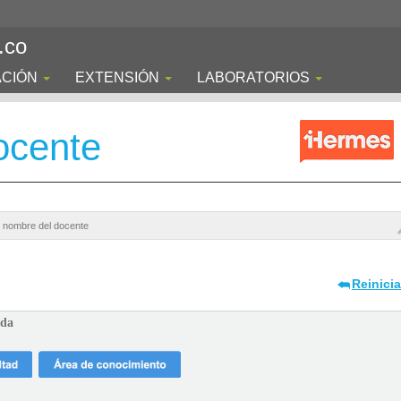
.co
ACIÓN
EXTENSIÓN
LABORATORIOS
ocente
Reinici
ada