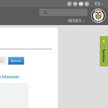
ES
SEDES
ar búsqueda