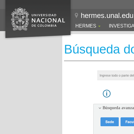
hermes.unal.edu
HERMES
INVESTIG
Búsqueda d
Búsqueda avanz