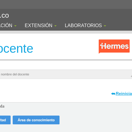
.co
ACIÓN
EXTENSIÓN
LABORATORIOS
ocente
Reinici
ada