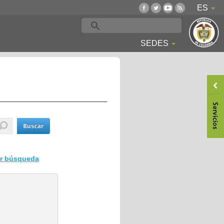
ES
SEDES
ar búsqueda