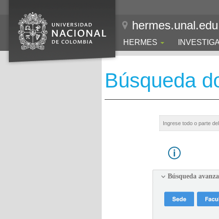
hermes.unal.edu
HERMES
INVESTIG
Búsqueda d
Búsqueda avanz