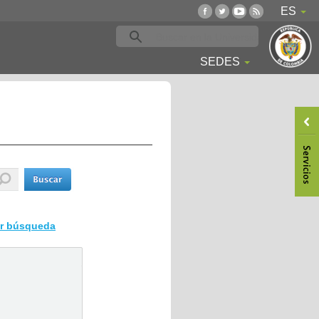
ES
SEDES
ar búsqueda