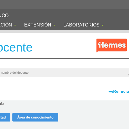
.co
ACIÓN
EXTENSIÓN
LABORATORIOS
ocente
Reinici
ada