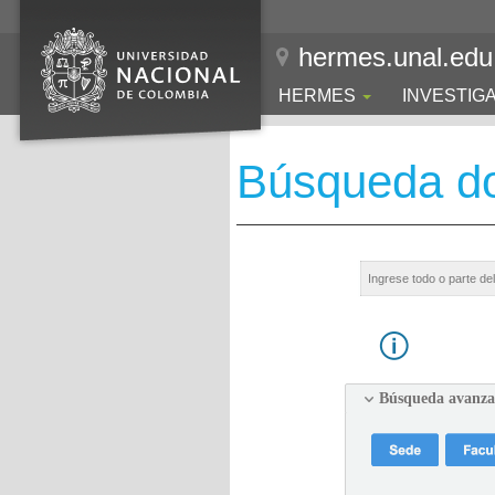
hermes.unal.edu
HERMES
INVESTIG
Búsqueda d
Búsqueda avanz