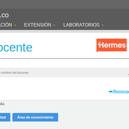
.co
ACIÓN
EXTENSIÓN
LABORATORIOS
ocente
Reinici
ada