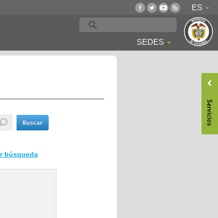
ES
SEDES
ar búsqueda