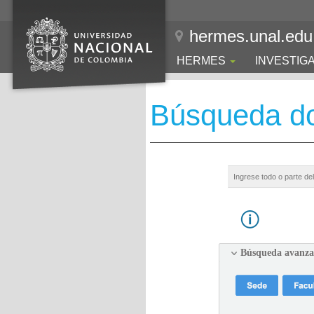
hermes.unal.edu
HERMES
INVESTIG
Búsqueda d
Búsqueda avanz