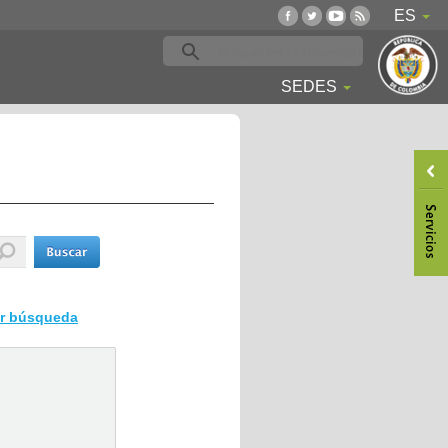
ES
SEDES
ar búsqueda