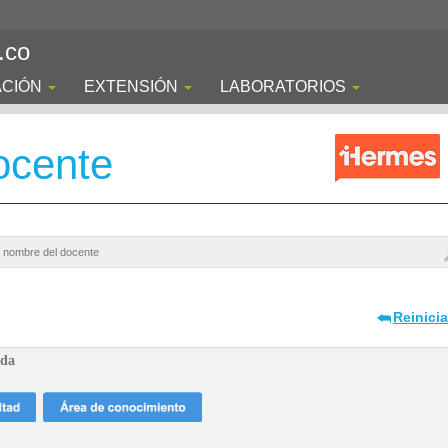
.co
ACIÓN
EXTENSIÓN
LABORATORIOS
ocente
Reinici
ada