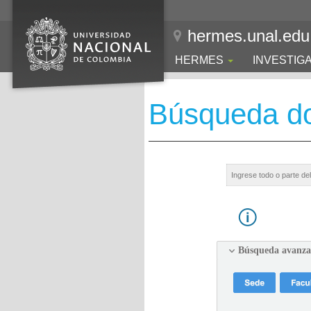
hermes.unal.edu
HERMES
INVESTIG
Búsqueda d
Búsqueda avanz