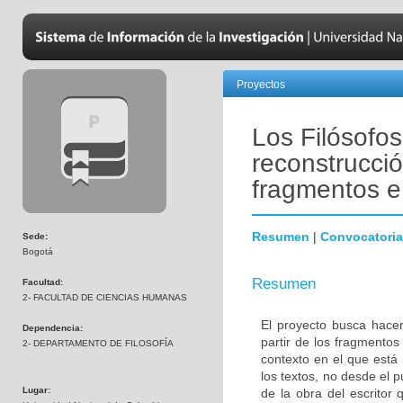
Proyectos
Los Filósofos
reconstrucció
fragmentos e 
Resumen
|
Convocatoria
Sede:
Bogotá
Resumen
Facultad:
2- FACULTAD DE CIENCIAS HUMANAS
El proyecto busca hacer
Dependencia:
partir de los fragmentos
2- DEPARTAMENTO DE FILOSOFÍA
contexto en el que está
los textos, no desde el p
Lugar:
de la obra del escritor 