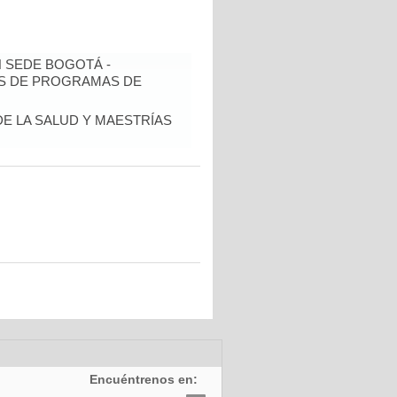
N SEDE BOGOTÁ -
IS DE PROGRAMAS DE
DE LA SALUD Y MAESTRÍAS
Encuéntrenos en: