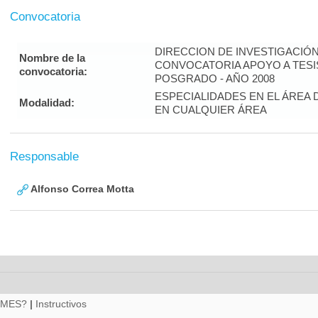
Convocatoria
DIRECCION DE INVESTIGACIÓ
Nombre de la
CONVOCATORIA APOYO A TES
convocatoria:
POSGRADO - AÑO 2008
ESPECIALIDADES EN EL ÁREA 
Modalidad:
EN CUALQUIER ÁREA
Responsable
Alfonso Correa Motta
RMES?
|
Instructivos