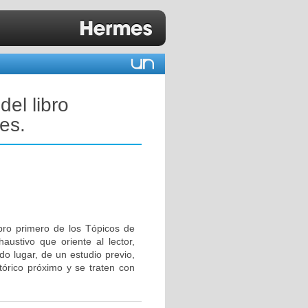
del libro
es.
ibro primero de los Tópicos de
austivo que oriente al lector,
do lugar, de un estudio previo,
tórico próximo y se traten con