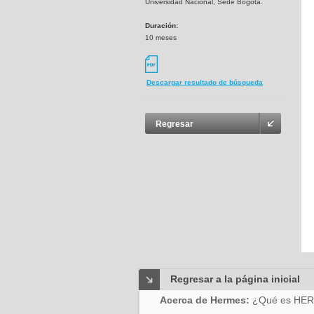
Universidad Nacional, Sede Bogotá.
Duración:
10 meses
Descargar resultado de búsqueda
Regresar
Regresar a la página inicial
Acerca de Hermes:
¿Qué es HE