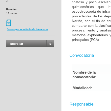
2
costoso y poco escalab
quimiométrica que in
Duración:
espectroscopía de infra
12 meses
procedentes de los dep
Nariño, con el fin de e
comparar con la clasific
Descargar resultado de búsqueda
procesamiento y anális
métodos exploratorios 
principales (PCA).
Regresar
Convocatoria
Nombre de la
convocatoria:
Modalidad:
Responsable