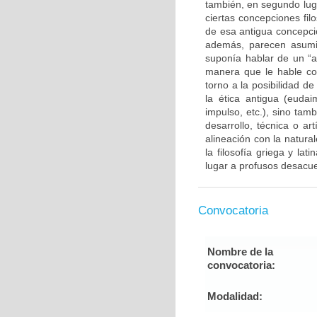
también, en segundo luga
ciertas concepciones fi
de esa antigua concepció
además, parecen asumir
suponía hablar de un “a
manera que le hable con
torno a la posibilidad de
la ética antigua (eudaim
impulso, etc.), sino tam
desarrollo, técnica o a
alineación con la natura
la filosofía griega y la
lugar a profusos desacu
Convocatoria
Nombre de la
convocatoria:
Modalidad: