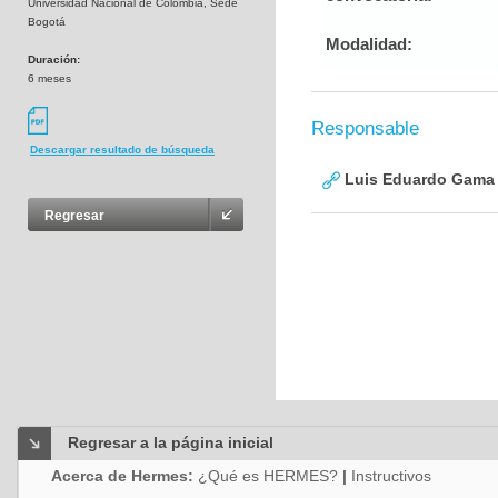
Universidad Nacional de Colombia, Sede
Bogotá
Modalidad:
Duración:
6 meses
Responsable
Descargar resultado de búsqueda
Luis Eduardo Gama
Regresar
Regresar a la página inicial
Acerca de Hermes:
¿Qué es HERMES?
|
Instructivos