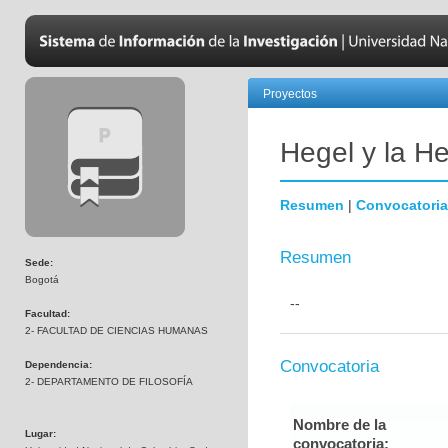
Proyectos
Hegel y la H
Resumen
|
Convocatoria
Resumen
Sede:
Bogotá
--
Facultad:
2- FACULTAD DE CIENCIAS HUMANAS
Convocatoria
Dependencia:
2- DEPARTAMENTO DE FILOSOFÍA
Nombre de la
Lugar:
convocatoria: