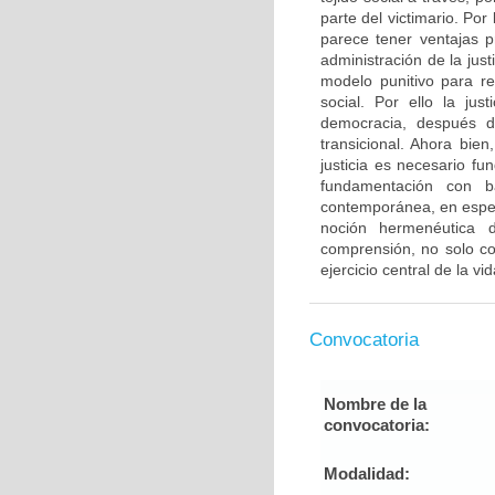
parte del victimario. Por
parece tener ventajas p
administración de la jus
modelo punitivo para re
social. Por ello la jus
democracia, después de
transicional. Ahora bie
justicia es necesario fu
fundamentación con b
contemporánea, en especi
noción hermenéutica d
comprensión, no solo c
ejercicio central de la v
Convocatoria
Nombre de la
convocatoria:
Modalidad: