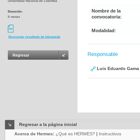
Universidad Nacional de Colombia
Nombre de la
Duración:
convocatoria:
6 meses
Modalidad:
Descargar resultado de búsqueda
Responsable
Regresar
Luis Eduardo Gama
Regresar a la página inicial
Acerca de Hermes:
¿Qué es HERMES?
|
Instructivos