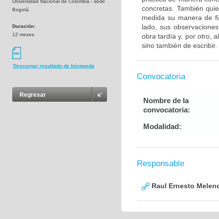
Universidad Nacional de Colombia - sede
concretas. También quie
Bogotá
medida su manera de fi
lado, sus observacione
Duración:
12 meses
obra tardía y, por otro, 
sino también de escribir.
Descargar resultado de búsqueda
Convocatoria
Regresar
Nombre de la
convocatoria:
Modalidad:
Responsable
Raul Ernesto Melen