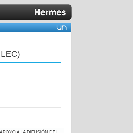
ILEC)
POYO A LA DIFUSIÓN DEL