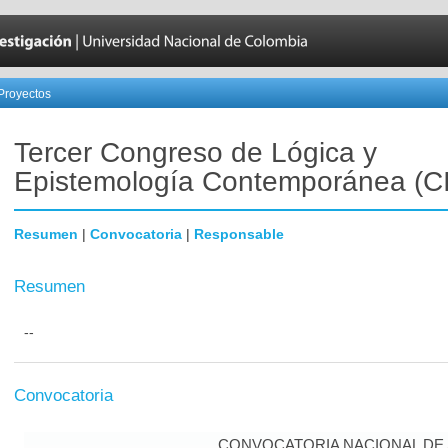
Proyectos
Tercer Congreso de Lógica y
Epistemología Contemporánea (C
Resumen
|
Convocatoria
|
Responsable
Resumen
--
Convocatoria
CONVOCATORIA NACIONAL DE A