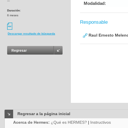
---
Modalidad:
Duración:
6 meses
Responsable
Descargar resultado de búsqueda
Raul Ernesto Melen
Regresar
Regresar a la página inicial
Acerca de Hermes:
¿Qué es HERMES?
|
Instructivos