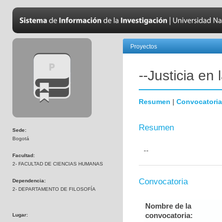
Proyectos
--Justicia en l
Resumen
|
Convocatoria
Resumen
Sede:
Bogotá
--
Facultad:
2- FACULTAD DE CIENCIAS HUMANAS
Convocatoria
Dependencia:
2- DEPARTAMENTO DE FILOSOFÍA
Nombre de la
convocatoria:
Lugar: