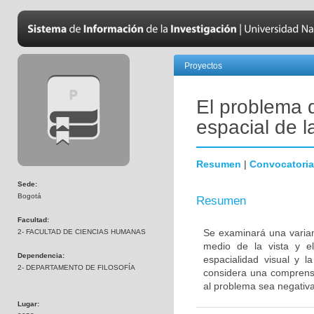
Proyectos
El problema 
espacial de la
Resumen
|
Convocatoria
Sede:
Bogotá
Resumen
Facultad:
Se examinará una varian
2- FACULTAD DE CIENCIAS HUMANAS
medio de la vista y el
Dependencia:
espacialidad visual y l
2- DEPARTAMENTO DE FILOSOFÍA
considera una comprensi
al problema sea negativa
Lugar: